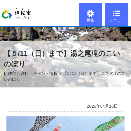
機能
メニュー
【５/11（日）まで】湯之尾滝のこい
のぼり
伊佐市
>
注目・イベント情報
> 【５/11（日）まで】湯之尾滝のこ
いのぼり
2025年04月18日