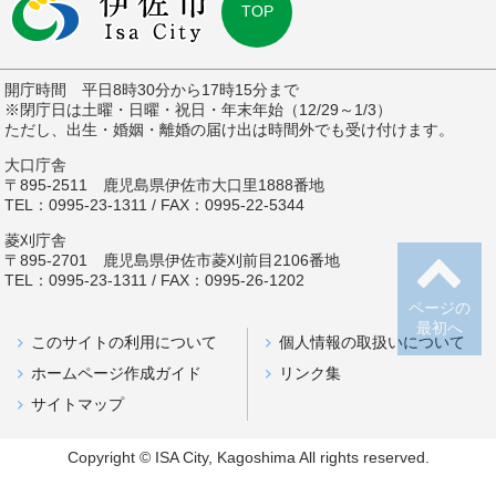
TOP
開庁時間 平日8時30分から17時15分まで
※閉庁日は土曜・日曜・祝日・年末年始（12/29～1/3）
ただし、出生・婚姻・離婚の届け出は時間外でも受け付けます。
大口庁舎
〒895-2511 鹿児島県伊佐市大口里1888番地
TEL：0995-23-1311 / FAX：0995-22-5344
菱刈庁舎
〒895-2701 鹿児島県伊佐市菱刈前目2106番地
TEL：0995-23-1311 / FAX：0995-26-1202
ページの
最初へ
このサイトの利用について
個人情報の取扱いについて
ホームページ作成ガイド
リンク集
サイトマップ
Copyright © ISA City, Kagoshima All rights reserved.