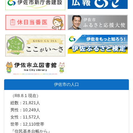
伊佐市の人口
（R8.8.1 現在）
総数：21,821人
男性：10,249人
女性：11,572人
世帯：12,110世帯
『住民基本台帳から』