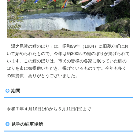
湯之尾滝の鯉のぼり」は、昭和59年（1984）に旧菱刈町にお
いて始められたもので、今年は約300匹の鯉のぼりが掲げられて
います。この鯉のぼりは、市民の皆様の各家に眠っていた鯉の
ぼりを市に御提供いただき、掲げているものです。今年も多く
の御提供、ありがとうございました。
期間
令和７年４月16日(水)から５月11日(日)まで
見学の駐車場所