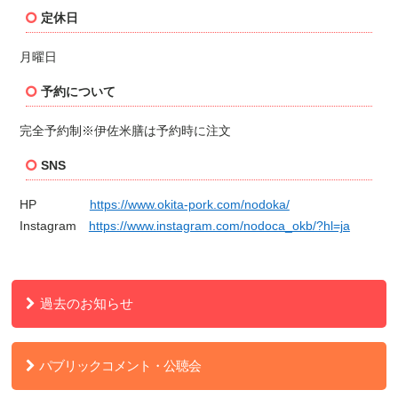
定休日
月曜日
予約について
完全予約制
※
伊佐米膳は予約時に注文
SNS
HP
https://www.okita-pork.com/nodoka/
Instagram
https://www.instagram.com/nodoca_okb/?hl=ja
過去のお知らせ
パブリックコメント・公聴会