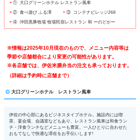
① 大口グリーンホテル レストラン風車
② 食べ遊び ふる澤
③ コンテナビレッジ268
④ 沖田黒豚牧場 牧場民宿レストラン 和 ーのどかー
※情報は2025年10
月現在のもので、メニュー内容等は
季節や店舗都合により変更の可能性があります。
※各店舗では、伊佐米膳弁当の注文も承っております。
（詳細は予約時に店舗まで）
大口グリーンホテル レストラン風車
伊佐の中心部にあるビジネスタイプホテル。施設内には喫
茶、宴会場、会議室などもあり、レストラン風車は和食ラン
チ・洋食ランチなどメニューも豊富。一人ひとりに合わせた
おもてなしで快適な滞在をお手伝いします
!