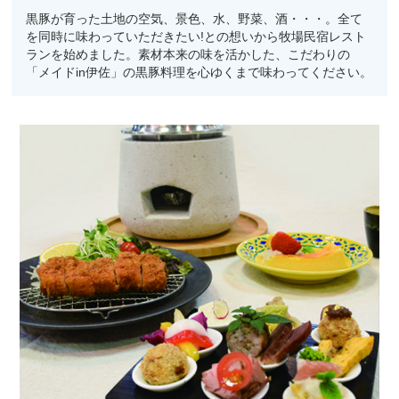
黒豚が育った土地の空気、景色、水、野菜、酒・・・。全て
を同時に味わっていただきたい
!
との想いから牧場民宿レスト
ランを始めました。素材本来の味を活かした、こだわりの
「メイド
in
伊佐」の黒豚料理を心ゆくまで味わってください。