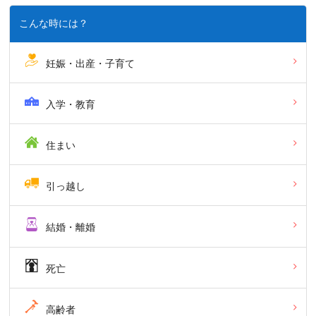
こんな時には？
妊娠・出産・子育て
入学・教育
住まい
引っ越し
結婚・離婚
死亡
高齢者