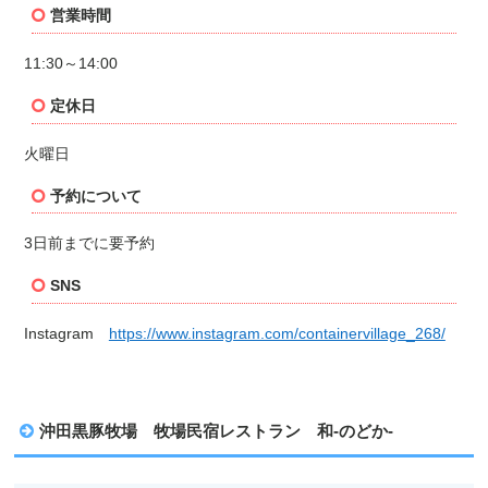
営業時間
11:30～14:00
定休日
火曜日
予約について
3日前までに要予約
SNS
Instagram
https://www.instagram.com/containervillage_268/
沖田黒豚牧場 牧場民宿レストラン 和-のどか-