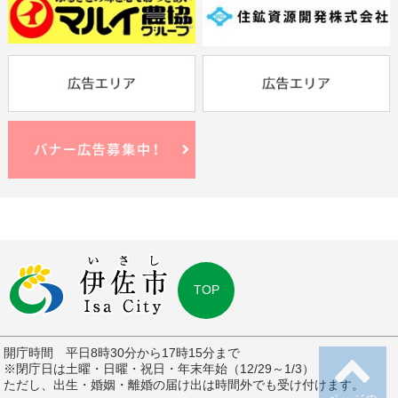
TOP
開庁時間 平日8時30分から17時15分まで
※閉庁日は土曜・日曜・祝日・年末年始（12/29～1/3）
ただし、出生・婚姻・離婚の届け出は時間外でも受け付けます。