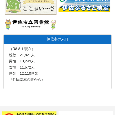
伊佐市の人口
（R8.8.1 現在）
総数：21,821人
男性：10,249人
女性：11,572人
世帯：12,110世帯
『住民基本台帳から』