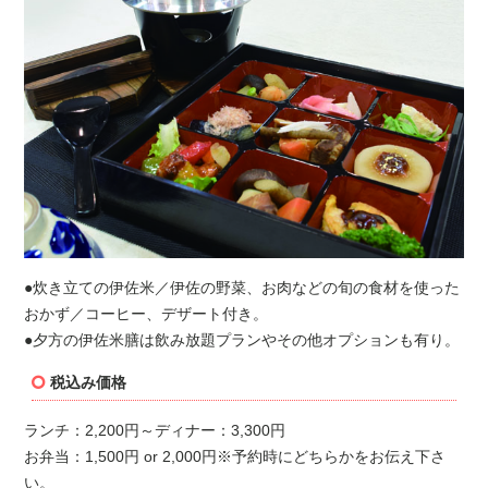
●炊き立ての伊佐米／伊佐の野菜、お肉などの旬の食材を使った
おかず／コーヒー、デザート付き。
●夕方の伊佐米膳は飲み放題プランやその他オプションも有り。
税込み価格
ランチ：2,200円～ディナー：3,300円
お弁当：1,500円 or 2,000円※予約時にどちらかをお伝え下さ
い。