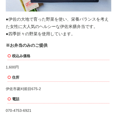
●伊佐の大地で育った野菜を使い、栄養バランスを考え
た女性に大人気のヘルシーな伊佐米膳弁当です。
●四季折々の野菜を使用しています。
※お弁当のみのご提供
税込み価格
1,600円
住所
伊佐市菱刈前目
675-2
電話
070-4753-6921