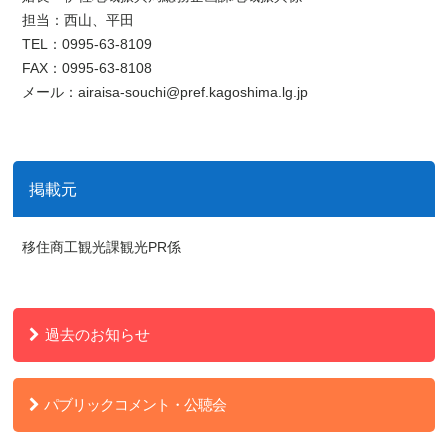
担当：西山、平田
TEL：0995-63-8109
FAX：0995-63-8108
メール：airaisa-souchi@pref.kagoshima.lg.jp
掲載元
移住商工観光課観光PR係
過去のお知らせ
パブリックコメント・公聴会