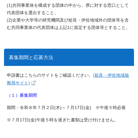
(1)共同事業体を構成する団体の中から、県に対する窓口として
代表団体を選出すること。
(2)企業や大学等の研究機関及び姶良・伊佐地域外の団体等を含
む共同事業体の代表団体は上記1に規定する団体等とすること。
募集期間と応募方法
申請書はこちらのサイトをご確認ください。
(姶良・伊佐地域振
興局サイト)
（１）募集期間
期間：令和８年７月２日(木)～７月17日(金)
※午後５時必着
※７月17日(金)午後５時を過ぎた書類は受け付けません。