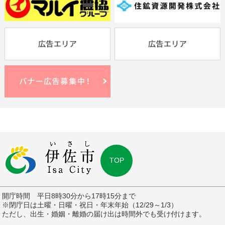
TOP
開庁時間 平日8時30分から17時15分まで
※閉庁日は土曜・日曜・祝日・年末年始（12/29～1/3）
ただし、出生・婚姻・離婚の届け出は時間外でも受け付けます。