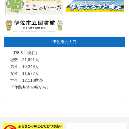
伊佐市の人口
（R8.8.1 現在）
総数：21,821人
男性：10,249人
女性：11,572人
世帯：12,110世帯
『住民基本台帳から』