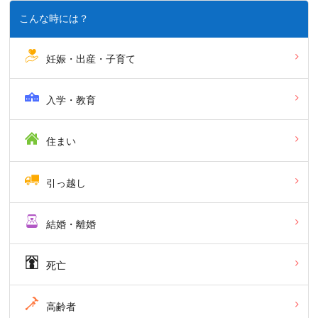
こんな時には？
妊娠・出産・子育て
入学・教育
住まい
引っ越し
結婚・離婚
死亡
高齢者