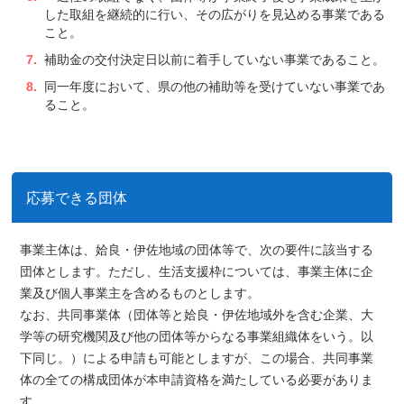
した取組を継続的に行い、その広がりを見込める事業である
こと。
補助金の交付決定日以前に着手していない事業であること。
同一年度において、県の他の補助等を受けていない事業であ
ること。
応募できる団体
事業主体は、
姶良・伊佐地域の団体等
で、次の要件に該当する
団体とします。ただし、
生活支援枠については、事業主体に企
業及び個人事業主を含める
ものとします。
なお、
共同事業体（団体等と姶良・伊佐地域外を含む企業、大
学等の研究機関及び他の団体等からなる事業組織体をいう。以
下同じ。）による申請も可能
としますが、この場合、共同事業
体の全ての構成団体が本申請資格を満たしている必要がありま
す。