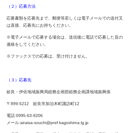
（２）応募方法
応募書類を応募先まで、郵便等若しくは電子メールでの送付又
は直接、応募先にお持ちください。
※電子メールで応募する場合は、送信後に電話で応募した旨の
連絡をしてください。
※ファックスでの応募は、受け付けません。
（３）応募先
姶良・伊佐地域振興局総務企画部総務企画課地域振興係
〒899-5212 姶良市加治木町諏訪町12
電話:0995-63-8206
メール:airaisa-souchi@pref.kagoshima.lg.jp