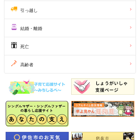
引っ越し
結婚・離婚
死亡
高齢者