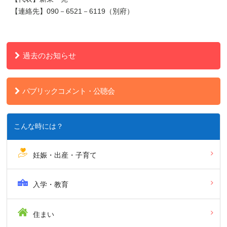
【連絡先】090－6521－6119（別府）
過去のお知らせ
パブリックコメント・公聴会
こんな時には？
妊娠・出産・子育て
入学・教育
住まい