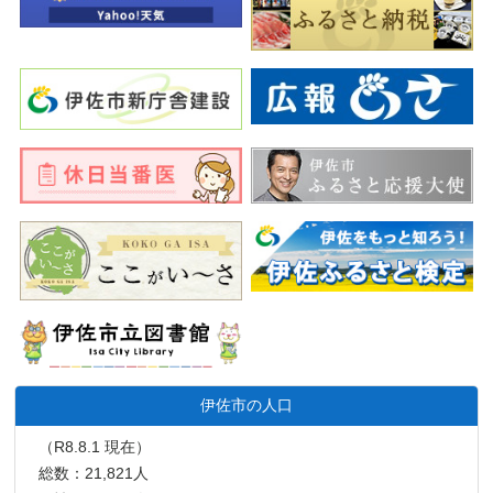
伊佐市の人口
（R8.8.1 現在）
総数：21,821人