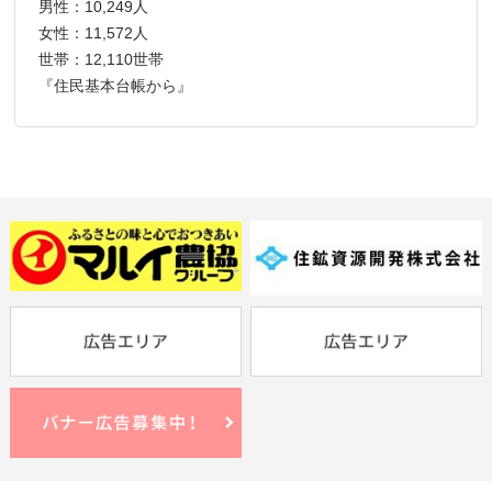
男性：10,249人
女性：11,572人
世帯：12,110世帯
『住民基本台帳から』