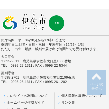
TOP
開庁時間 平日8時30分から17時15分まで
※閉庁日は土曜・日曜・祝日・年末年始（12/29～1/3）
ただし、出生・婚姻・離婚の届け出は時間外でも受け付けます。
大口庁舎
〒895-2511 鹿児島県伊佐市大口里1888番地
TEL：0995-23-1311 / FAX：0995-22-5344
菱刈庁舎
〒895-2701 鹿児島県伊佐市菱刈前目2106番地
TEL：0995-23-1311 / FAX：0995-26-1202
ページの
最初へ
このサイトの利用について
個人情報の取扱いについて
ホームページ作成ガイド
リンク集