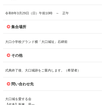
令和8年3月29日（日）午前10時 ～ 正午
集合場所
大口小学校グランド横「大口城址」石碑前
その他
式典終了後、大口城跡をご案内します。（希望者）
問い合わせ先
大口城を愛する会
【代表】新東 晃一