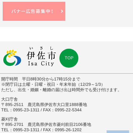
TOP
開庁時間 平日8時30分から17時15分まで
※閉庁日は土曜・日曜・祝日・年末年始（12/29～1/3）
ただし、出生・婚姻・離婚の届け出は時間外でも受け付けます。
大口庁舎
〒895-2511 鹿児島県伊佐市大口里1888番地
TEL：0995-23-1311 / FAX：0995-22-5344
菱刈庁舎
〒895-2701 鹿児島県伊佐市菱刈前目2106番地
TEL：0995-23-1311 / FAX：0995-26-1202