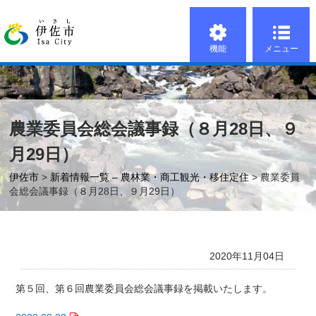
機能
メニュー
農業委員会総会議事録（８月28日、９
月29日）
伊佐市
>
新着情報一覧 – 農林業・商工観光・移住定住
> 農業委員
会総会議事録（８月28日、９月29日）
2020年11月04日
第５回、第６回農業委員会総会議事録を掲載いたします。