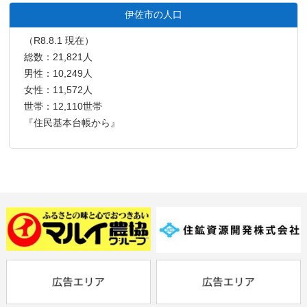
伊佐市の人口
（R8.8.1 現在）
総数：21,821人
男性：10,249人
女性：11,572人
世帯：12,110世帯
『住民基本台帳から』