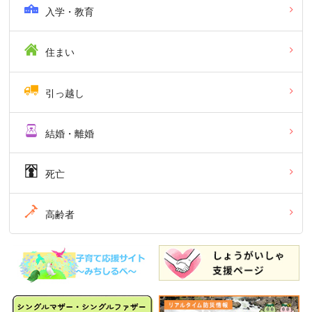
入学・教育
住まい
引っ越し
結婚・離婚
死亡
高齢者