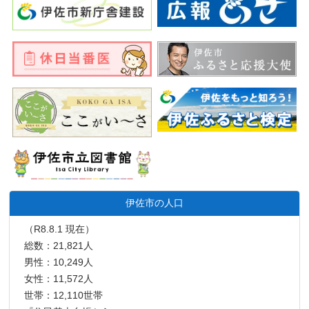
伊佐市の人口
（R8.8.1 現在）
総数：21,821人
男性：10,249人
女性：11,572人
世帯：12,110世帯