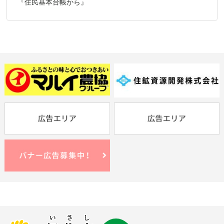
『住民基本台帳から』