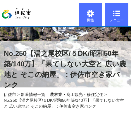
機能
メニュー
No.250【湯之尾校区/５DK/昭和50年
築/140万】「果てしない大空と 広い農
地と そこの納屋」：伊佐市空き家バ
ンク
伊佐市
>
新着情報一覧 – 農林業・商工観光・移住定住
>
No.250【湯之尾校区/５DK/昭和50年築/140万】「果てしない大空
と 広い農地と そこの納屋」：伊佐市空き家バンク