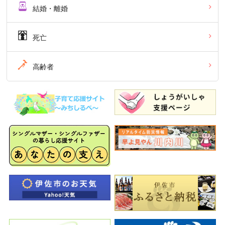
結婚・離婚
死亡
高齢者