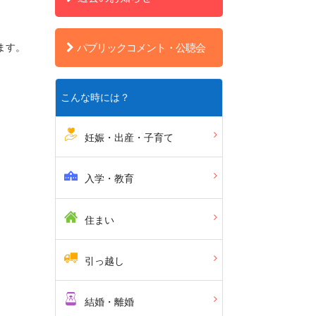
ます。
パブリックコメント・公聴会
こんな時には？
妊娠・出産・子育て
入学・教育
住まい
引っ越し
結婚・離婚