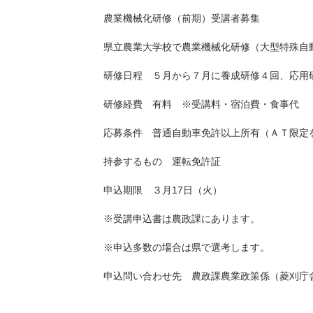
農業機械化研修（前期）受講者募集
県立農業大学校で農業機械化研修（大型特殊自
研修日程 ５月から７月に養成研修４回、応用
研修経費 有料 
応募条件 普通自動車免許以上所有（ＡＴ限定
持参するもの 運転免許証
申込期限 ３月17日（火）
※受講申込書は農政課にあります。
※申込多数の場合は県で選考します。
申込問い合わせ先 農政課農業政策係（菱刈庁舎