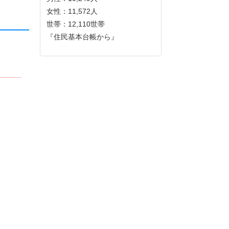
女性：11,572人
世帯：12,110世帯
『住民基本台帳から』