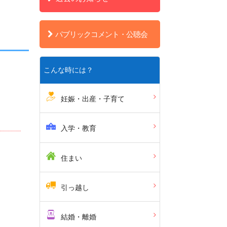
パブリックコメント・公聴会
こんな時には？
妊娠・出産・子育て
入学・教育
住まい
引っ越し
結婚・離婚