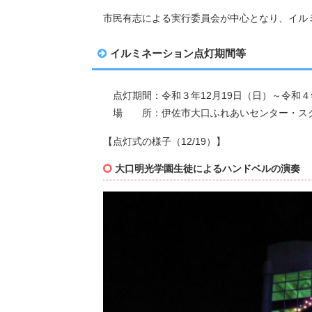
市民有志による実行委員会が中心となり、イル
イルミネーション点灯期間等
点灯期間：令和３年12月19日（日）～令和４
場 所：伊佐市大口ふれあいセンター・ス
【点灯式の様子（12/19）】
大口明光学園生徒によるハンドベルの演奏