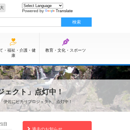
大
Powered by
Translate
て・福祉・介護・健
教育・文化・スポーツ
康
ロジェクト」点灯中！
企画「伊佐にヒカリプロジェクト」点灯中！
21日
過去のお知らせ