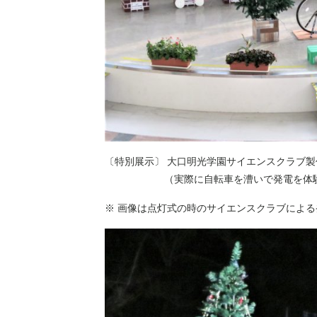
〔特別展示〕 大口明光学園サイエンスクラブ
（実際に自転車を漕いで発電を体験す
※ 画像は点灯式の時のサイエンスクラブによ