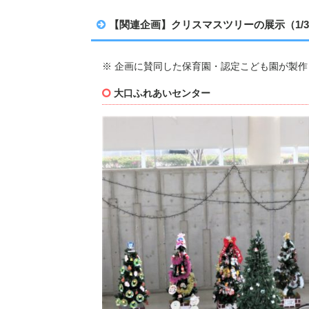
【関連企画】クリスマスツリーの展示（1/
※ 企画に賛同した保育園・認定こども園が製
大口ふれあいセンター