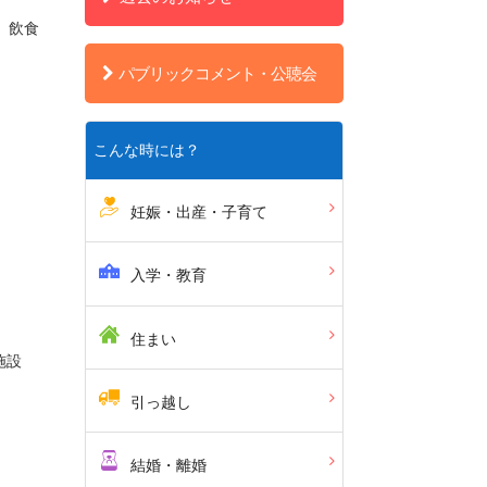
、飲食
パブリックコメント・公聴会
こんな時には？
妊娠・出産・子育て
入学・教育
住まい
施設
引っ越し
結婚・離婚