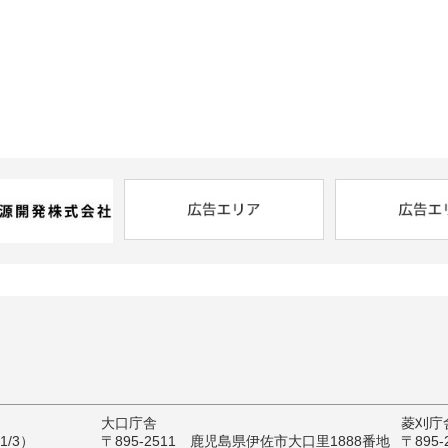
大口庁舎
菱刈庁
/3）
〒895-2511 鹿児島県伊佐市大口里1888番地
〒895