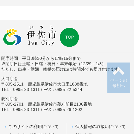
TOP
開庁時間 平日8時30分から17時15分まで
※閉庁日は土曜・日曜・祝日・年末年始（12/29～1/3）
ただし、出生・婚姻・離婚の届け出は時間外でも受け付けます。
大口庁舎
ページの
〒895-2511 鹿児島県伊佐市大口里1888番地
最初へ
TEL：0995-23-1311 / FAX：0995-22-5344
菱刈庁舎
〒895-2701 鹿児島県伊佐市菱刈前目2106番地
TEL：0995-23-1311 / FAX：0995-26-1202
このサイトの利用について
個人情報の取扱いについて