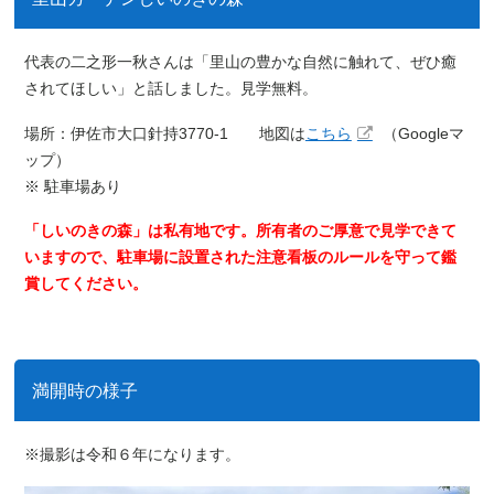
代表の二之形一秋さんは「里山の豊かな自然に触れて、ぜひ癒
されてほしい」と話しました。見学無料。
場所：伊佐市大口針持3770-1 地図は
こちら
（Googleマ
ップ）
※ 駐車場あり
「しいのきの森」は私有地です。所有者のご厚意で見学できて
いますので、駐車場に設置された注意看板のルールを守って鑑
賞してください。
満開時の様子
※撮影は令和６年になります。