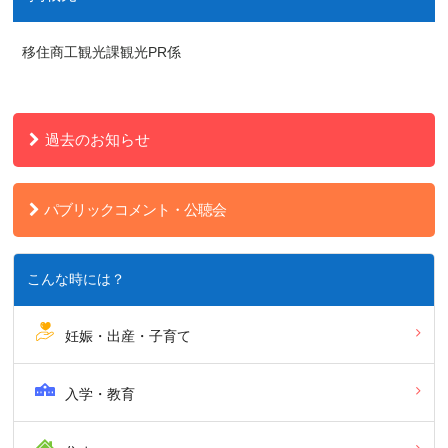
移住商工観光課観光PR係
過去のお知らせ
パブリックコメント・公聴会
こんな時には？
妊娠・出産・子育て
入学・教育