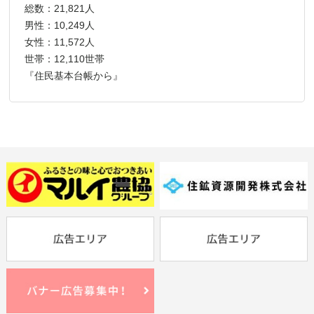
総数：21,821人
男性：10,249人
女性：11,572人
世帯：12,110世帯
『住民基本台帳から』