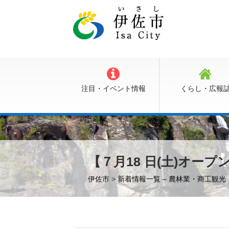
注目・イベント情報
くらし・広報
【７月18 日(土)オー
伊佐市
>
新着情報一覧 – 農林業・商工観