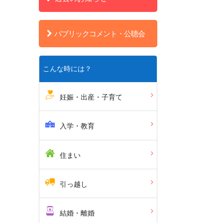
パブリックコメント・公聴会
こんな時には？
妊娠・出産・子育て
入学・教育
住まい
引っ越し
結婚・離婚