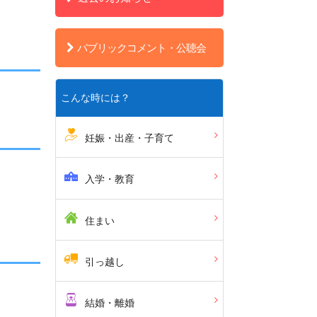
パブリックコメント・公聴会
こんな時には？
妊娠・出産・子育て
入学・教育
住まい
引っ越し
結婚・離婚