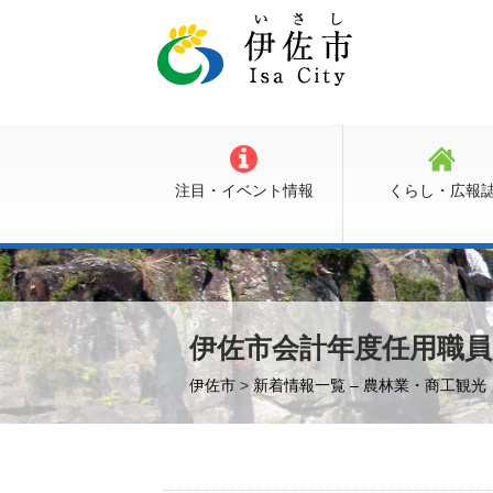
注目・イベント情報
くらし・広報
伊佐市会計年度任用職
伊佐市
>
新着情報一覧 – 農林業・商工観