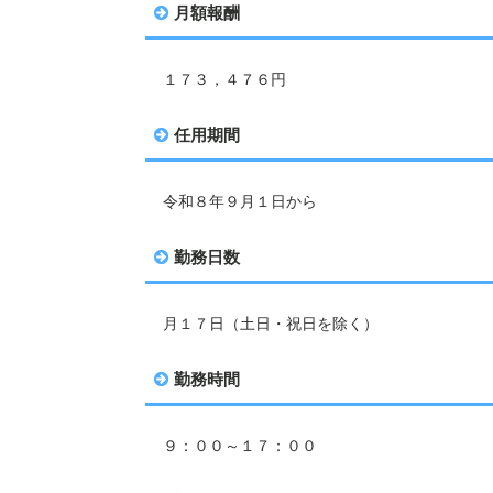
月額報酬
１７３，４７６円
任用期間
令和８年９月１日から
勤務日数
月１７日（土日・祝日を除く）
勤務時間
９：００～１７：００