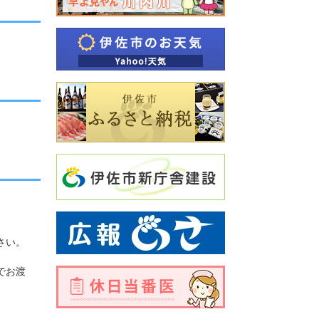
さい。
でお渡