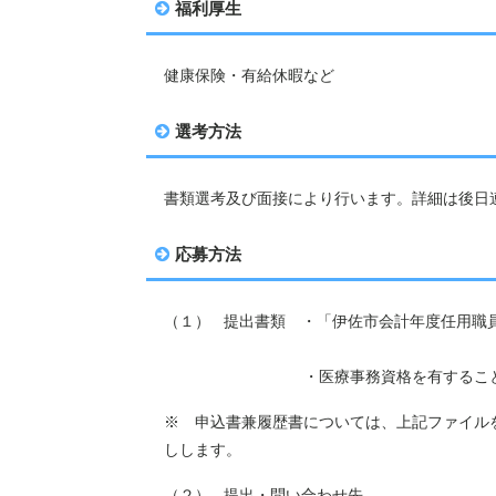
福利厚生
健康保険・有給休暇など
選考方法
書類選考及び面接により行います。詳細は後日
応募方法
（１）
提出書類 ・「伊佐市会計年度任用
・医療事務資格を有することがわかる
※ 申込書兼履歴書については、上記ファイル
しします。
（２）
提出・問い合わせ先