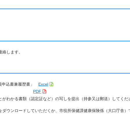
連絡します。
職員申込書兼履歴書」
Excel
PDF
書類（認定証など）の写しを提出（持参又は郵送）してくだ
をダウンロードしていただくか、市役所保健課健康保険係（大口庁舎）