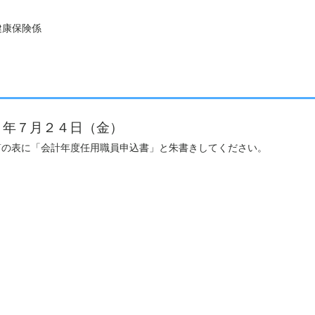
康保険係
８年７月２４日（金）
。封筒の表に「会計年度任用職員申込書」と朱書きしてください。