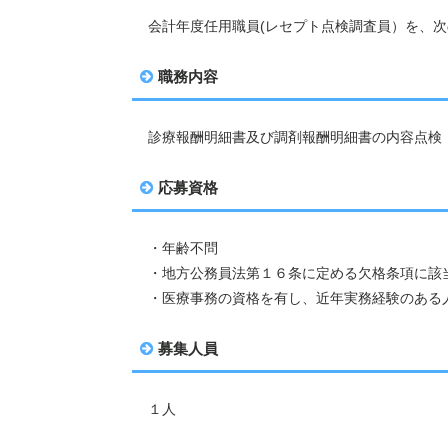
会計年度任用職員(レセプト点検調査員）
を、次
職務内容
診療報酬明細書及び調剤報酬明細書の内容点検
応募資格
・年齢不問
・地方公務員法第１６条に定める欠格条項に該
・医療事務の資格を有し、近年実務経験のある
募集人員
１人