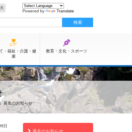
大
Powered by
Translate
て・福祉・介護・健
教育・文化・スポーツ
康
せ
員）募集のお知らせ
09日
過去のお知らせ