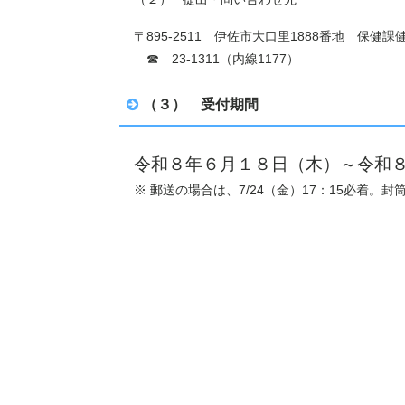
〒895-2511 伊佐市大口里1888番地
保健課健
☎ 23-1311（内線1177）
（３） 受付期間
令和８年６月１８日（木）～令和
※ 郵送の場合は、7/24（金）17：15必着