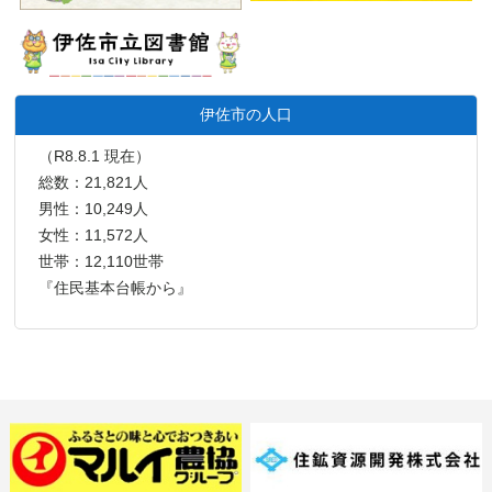
伊佐市の人口
（R8.8.1 現在）
総数：21,821人
男性：10,249人
女性：11,572人
世帯：12,110世帯
『住民基本台帳から』