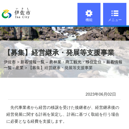
機能
メニュー
【募集】経営継承・発展等支援事業
伊佐市
>
新着情報一覧 – 農林業・商工観光・移住定住
>
新着情報
一覧 - 産業
> 【募集】経営継承・発展等支援事業
2023年06月02日
先代事業者から経営の移譲を受けた後継者が、経営継承後の
経営発展に関する計画を策定し、計画に基づく取組を行う場合
に必要となる経費を支援します。