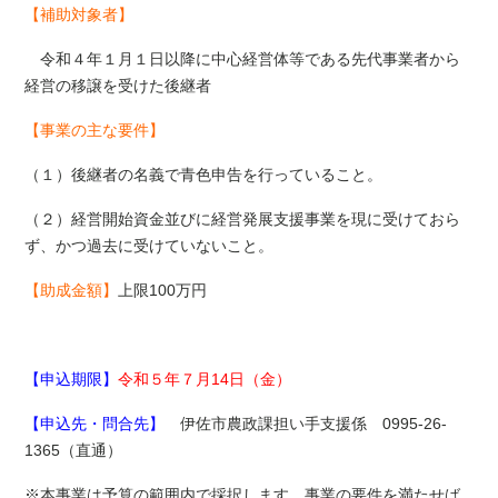
【補助対象者】
令和４年１月１日以降に中心経営体等である先代事業者から
経営の移譲を受けた後継者
【事業の主な要件】
（１）後継者の名義で青色申告を行っていること。
（２）経営開始資金並びに経営発展支援事業を現に受けておら
ず、かつ過去に受けていないこと。
【助成金額】
上限100万円
【申込期限】
令和５年７月14日（金）
【申込先・問合先】
伊佐市農政課担い手支援係 0995-26-
1365（直通）
※本事業は予算の範囲内で採択します。事業の要件を満たせば