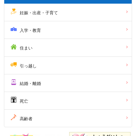
妊娠・出産・子育て
入学・教育
住まい
引っ越し
結婚・離婚
死亡
高齢者