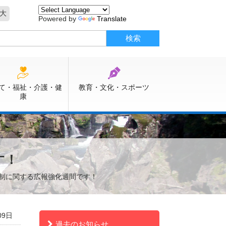
大
Powered by
Translate
て・福祉・介護・健
教育・文化・スポーツ
康
す！
規制に関する広報強化週間です！
09日
過去のお知らせ