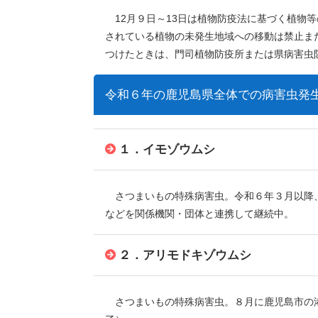
12月９日～13日は植物防疫法に基づく植物
されている植物の未発生地域への移動は禁止ま
つけたときは、門司植物防疫所または県病害虫
令和６年の鹿児島県全体での病害虫発
１．イモゾウムシ
さつまいもの特殊病害虫。令和６年３月以降、
などを関係機関・団体と連携して継続中。
２．アリモドキゾウムシ
さつまいもの特殊病害虫。８月に鹿児島市の港