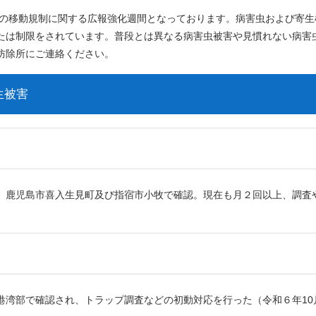
等の移動規制に関する広報強化週間となっております。病害虫および寄生
たは制限をされています。普段とは異なる病害虫被害や見慣れない病害
防除所にご連絡ください。
生被害
鹿児島市喜入生見町及び指宿市小牧で確認。現在も月２回以上、調査
湾部で確認され、トラップ調査などの初動対応を行った（令和６年10