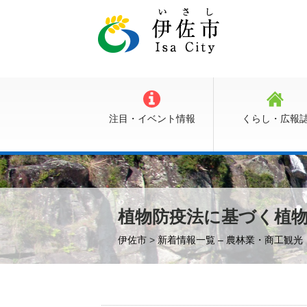
注目・イベント情報
くらし・広報
植物防疫法に基づく植
伊佐市
>
新着情報一覧 – 農林業・商工観