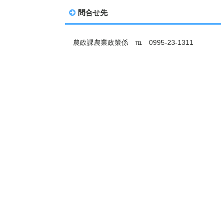
問合せ先
農政課農業政策係 ℡ 0995-23-1311