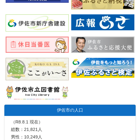
伊佐市の人口
（R8.8.1 現在）
総数：21,821人
男性：10,249人