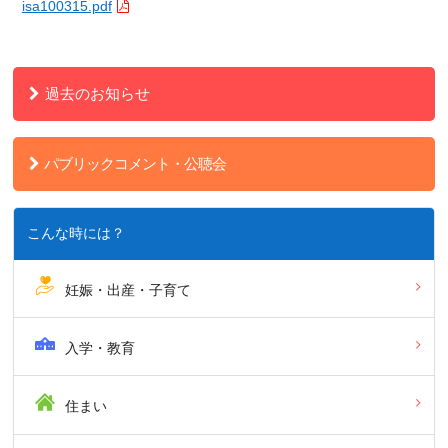
isa100315.pdf
過去のお知らせ
パブリックコメント・公聴会
こんな時には？
妊娠・出産・子育て
入学・教育
住まい