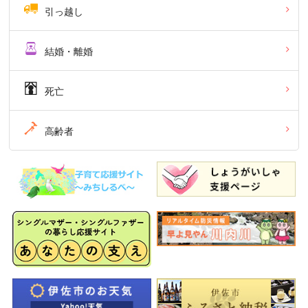
引っ越し
結婚・離婚
死亡
高齢者