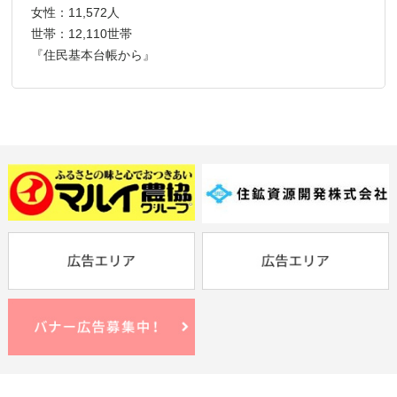
女性：11,572人
世帯：12,110世帯
『住民基本台帳から』