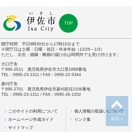
TOP
開庁時間 平日8時30分から17時15分まで
※閉庁日は土曜・日曜・祝日・年末年始（12/29～1/3）
ただし、出生・婚姻・離婚の届け出は時間外でも受け付けます。
大口庁舎
〒895-2511 鹿児島県伊佐市大口里1888番地
TEL：0995-23-1311 / FAX：0995-22-5344
菱刈庁舎
〒895-2701 鹿児島県伊佐市菱刈前目2106番地
TEL：0995-23-1311 / FAX：0995-26-1202
このサイトの利用について
個人情報の取扱いについて
ページの
最初へ
ホームページ作成ガイド
リンク集
サイトマップ