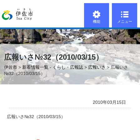
機能
メニュー
広報いさ№32（2010/03/15）
伊佐市
>
新着情報一覧 - くらし・広報誌
>
広報いさ
> 広報いさ
№32（2010/03/15）
2010年03月15日
広報いさ№32（2010/03/15）