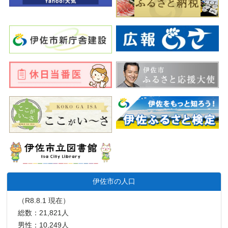
伊佐市の人口
（R8.8.1 現在）
総数：21,821人
男性：10,249人