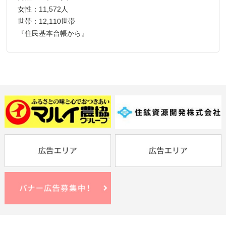
女性：11,572人
世帯：12,110世帯
『住民基本台帳から』