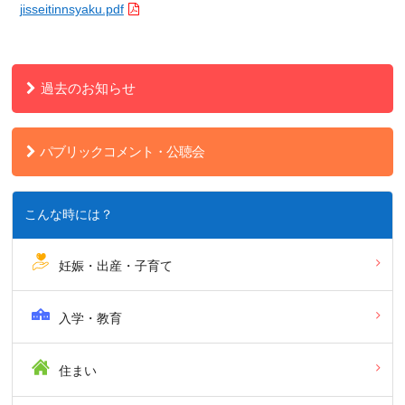
jisseitinnsyaku.pdf
過去のお知らせ
パブリックコメント・公聴会
こんな時には？
妊娠・出産・子育て
入学・教育
住まい