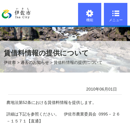
機能
メニュー
賃借料情報の提供について
伊佐市
>
過去のお知らせ
> 賃借料情報の提供について
2010年06月01日
農地法第52条における賃借料情報を提供します。
詳細は下記を参照ください。 伊佐市農業委員会 0995－２６
－１５７１【直通】