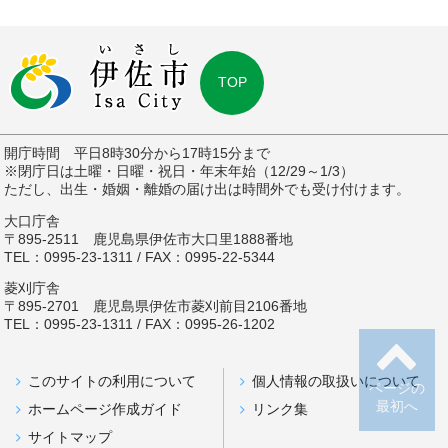
TOP
開庁時間 平日8時30分から17時15分まで
※閉庁日は土曜・日曜・祝日・年末年始（12/29～1/3）
ただし、出生・婚姻・離婚の届け出は時間外でも受け付けます。
大口庁舎
〒895-2511 鹿児島県伊佐市大口里1888番地
TEL：0995-23-1311 / FAX：0995-22-5344
菱刈庁舎
〒895-2701 鹿児島県伊佐市菱刈前目2106番地
TEL：0995-23-1311 / FAX：0995-26-1202
このサイトの利用について
個人情報の取扱いについて
ページの
最初へ
ホームページ作成ガイド
リンク集
サイトマップ