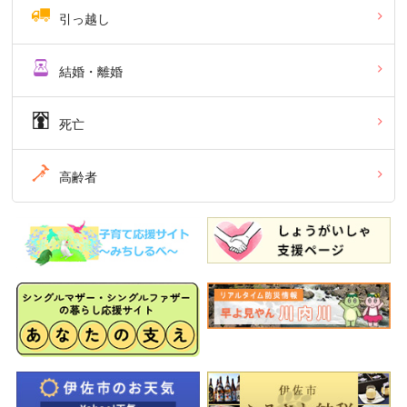
引っ越し
結婚・離婚
死亡
高齢者