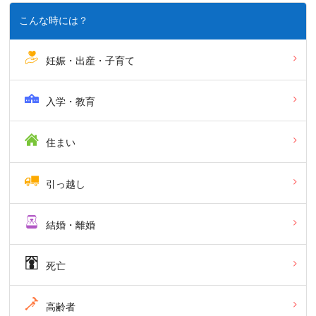
こんな時には？
妊娠・出産・子育て
入学・教育
住まい
引っ越し
結婚・離婚
死亡
高齢者