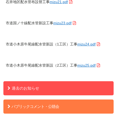
石井地区配水管布設替工事
mizu21.pdf
市道国ノ十線配水管新設工事
mizu23.pdf
市道小木原牛尾線配水管新設（1工区）工事
mizu24.pdf
市道小木原牛尾線配水管新設（2工区）工事
mizu25.pdf
過去のお知らせ
パブリックコメント・公聴会