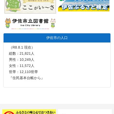
伊佐市の人口
（R8.8.1 現在）
総数：21,821人
男性：10,249人
女性：11,572人
世帯：12,110世帯
『住民基本台帳から』