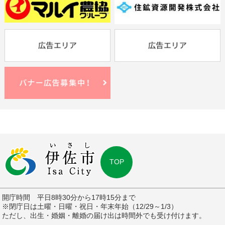
TOP
開庁時間 平日8時30分から17時15分まで
※閉庁日は土曜・日曜・祝日・年末年始（12/29～1/3）
ただし、出生・婚姻・離婚の届け出は時間外でも受け付けます。