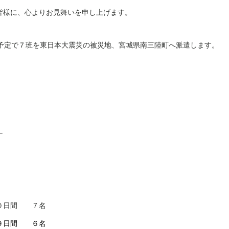
皆様に、心よりお見舞いを申し上げます。
予定で７班を東日本大震災の被災地、宮城県南三陸町へ派遣します。
ーナ
１０日間 ７名
 ９日間 ６名