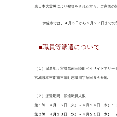
東日本大震災により被災をされた方々、ご家族の
伊佐市では、４月５日から５月２７日までの
■職員等派遣について
（１）派遣地：宮城県南三陸町ベイサイドアリ
宮城県本吉郡南三陸町志津川字沼田５６番地
（２）派遣期間・派遣職員人数
第１陣 ４月 ５日（火）～４月１４日（木）
第２陣 ４月１３日（水）～４月２１日（木）