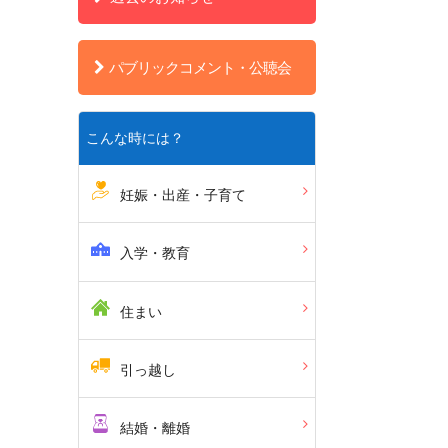
パブリックコメント・公聴会
こんな時には？
妊娠・出産・子育て
入学・教育
住まい
引っ越し
結婚・離婚