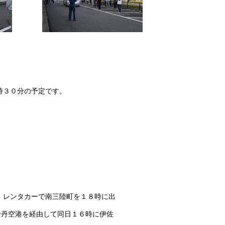
０分の予定です。
、レンタカーで南三陸町を１８時に出
伊丹空港を経由して同日１６時
に伊佐