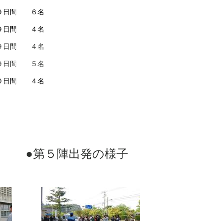
 ９日間 ６名
 ９日間 ４名
 ９日間 ４名
 ９日間 ５名
１０日間 ４名
●第５陣出発の様子