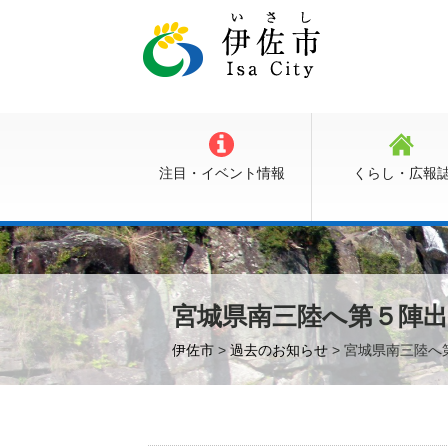
注目・イベント情報
くらし・広報
宮城県南三陸へ第５陣
伊佐市
>
過去のお知らせ
> 宮城県南三陸