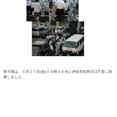
第６陣は、５月２７日
(金)１４時３０分に伊佐市役所大口庁舎に到
着しました。