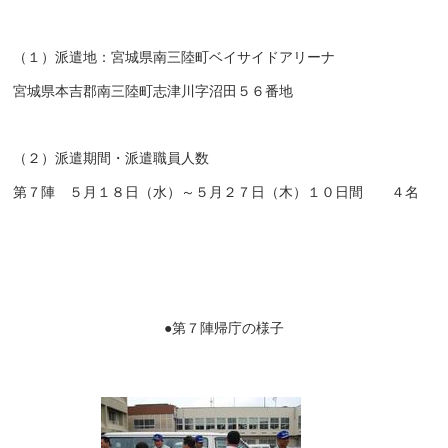
（１）派遣地：宮城県南三陸町ベイサイドアリーナ
宮城県本吉郡南三陸町志津川字沼田５６番地
（２）派遣期間・派遣職員人数
第７陣 ５月１８日（水）～５月２７日（木）１０日間 ４名
●第７陣帰庁の様子