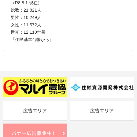
（R8.8.1 現在）
総数：21,821人
男性：10,249人
女性：11,572人
世帯：12,110世帯
『住民基本台帳から』