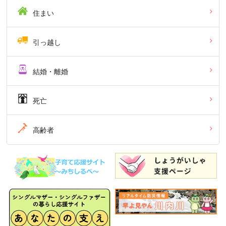
住まい
引っ越し
結婚・離婚
死亡
高齢者