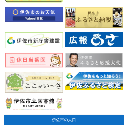
伊佐市の人口