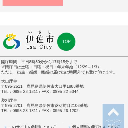
TOP
開庁時間 平日8時30分から17時15分まで
※閉庁日は土曜・日曜・祝日・年末年始（12/29～1/3）
ただし、出生・婚姻・離婚の届け出は時間外でも受け付けます。
大口庁舎
〒895-2511 鹿児島県伊佐市大口里1888番地
TEL：0995-23-1311 / FAX：0995-22-5344
菱刈庁舎
〒895-2701 鹿児島県伊佐市菱刈前目2106番地
TEL：0995-23-1311 / FAX：0995-26-1202
ページの
最初へ
このサイトの利用について
個人情報の取扱いについて