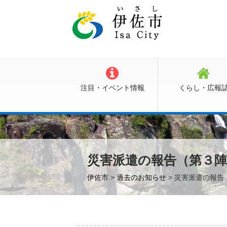
注目・イベント情報
くらし・広報
災害派遣の報告（第３
伊佐市
>
過去のお知らせ
> 災害派遣の報告