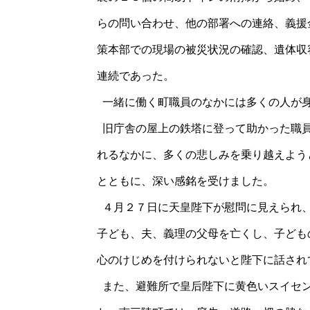
らの問い合わせ、他の部署への連絡、義援
策本部での現場の被災状況の確認、遺体収
連続であった。
一緒に働く町職員のなかには多くの人が身
旧庁舎の屋上の鉄塔に登って助かった職員
れるなかに、多くの悲しみを乗り越えよう
とともに、深い感銘を受けました。
４月２７日に天皇陛下が慰問に見えられ、
子ども、夫、義理の父母を亡くし、子ども
心のけじめを付けられないと陛下に話され
また、避難所で皇后陛下に黄色いスイセン