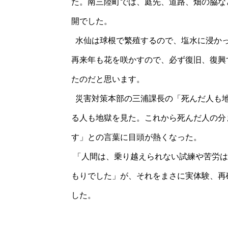
た。南三陸町では、庭先、道路、畑の脇な
開でした。
水仙は球根で繁殖するので、塩水に浸かっ
再来年も花を咲かすので、必ず復旧、復興
たのだと思います。
災害対策本部の三浦課長の「死んだ人も地
る人も地獄を見た。これから死んだ人の分
す」との言葉に目頭が熱くなった。
「人間は、乗り越えられない試練や苦労は
もりでした」が、それをまさに実体験、再
した。