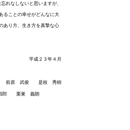
忘れなしないと思いますが、
あることの幸せがどんなに大
のあり方、生き方を真摯な心
年４月
原 武俊 是枝 秀樹
 栗巣 義朗