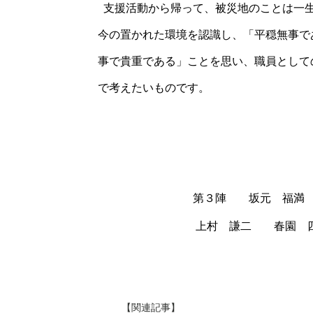
支援活動から帰って、被災地のことは一生
今の置かれた環境を認識し、「平穏無事で
事で貴重である」ことを思い、職員として
で考えたいものです。
平成２３
第３陣 坂元 福満 前
上村 謙二 春園 四郎
【関連記事】