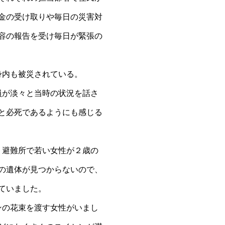
金の受け取りや毎日の災害対
容の報告を受け毎日が緊張の
内も被災されている。
が淡々と当時の状況を話さ
と必死であるようにも感じる
避難所で若い女性が２歳の
の遺体が見つからないので、
ていました。
の花束を渡す女性がいまし