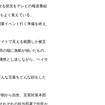
せる状況をテレビの報道番
組
もよく覚えている。
業イベント行く準備を終え
イトで見える範囲しか被災
田の端に漁船が傾いたもの、
唖然とし涙しながら、ベイサ
んな言葉をどんな顔をした
朝から自炊、災害対策本部
それぞれの担当部署で住民か