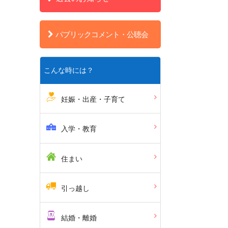
パブリックコメント・公聴会
こんな時には？
妊娠・出産・子育て
入学・教育
住まい
引っ越し
結婚・離婚