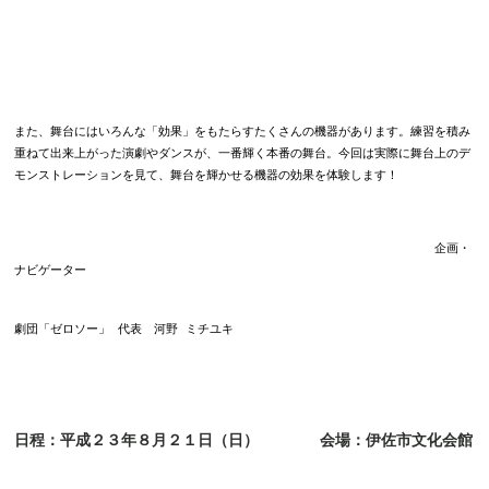
また、舞台にはいろんな「効果」をもたらすたくさんの機器があります。練習を積み
重ねて出来上がった演劇やダンスが、一番輝く本番の舞台。今回は実際に舞台上のデ
モンストレーションを見て、舞台を輝かせる機器の効果を体験します！
企画・
ナビゲーター
劇団「ゼロソー」 代表 河野 ミチユキ
日程：平成２３年８月２１日（日）
会場：伊佐市文化会館