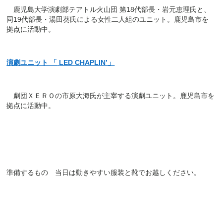
鹿児島大学演劇部テアトル火山団 第18代部長・岩元恵理氏と、
同19代部長・湯田葵氏による女性二人組のユニット。鹿児島市を
拠点に活動中。
演劇ユニット 「
LED CHAPLIN’」
劇団ＸＥＲＯの市原大海氏が主宰する演劇ユニット。鹿児島市を
拠点に活動中。
準備するもの
当日は動きやすい服装と靴でお越しください。