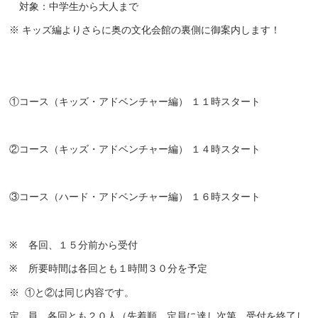
対象：中学生から大人まで
※ キッズ編よりさらに奥の文化会館の裏側に御案内します！
①コース（キッズ・アドベンチャー編） １１時スタート
②コース（キッズ・アドベンチャー編） １４時スタート
③コース（ハード・アドベンチャー編） １６時スタート
※
各回、１５分前から受付
※
所要時間は各回とも１時間３０分を予定
※ ①と②は同じ内容です。
定 員 各回とも２０人（先着順、定員に達し次第、受付を終了し