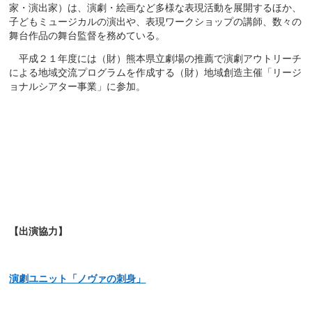
家・演出家）は、演劇・絵画など多様な表現活動を展開するほか、
子どもミュージカルの演出や、表現ワークショップの講師、数々の
舞台作品の舞台監督を務めている。
平成２１年度には（財）熊本県立劇場の推薦で演劇アウトリーチ
による地域交流プログラムを作成する（財）地域創造主催「リージ
ョナルシアター事業」に参加。
【出演協力】
演劇ユニット「ノヴァの刺身」