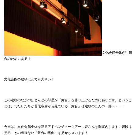
文化会館全体が、舞
台のためにある！
文化会館の建物はとても大きい！
この建物のなかのほとんどの部屋が「舞台」を作り上げるためにあります。というこ
とは、わたしたちが普段客席から見ている「舞台」は建物のほんの一部・・・.
今回は、文化会館全体を巡るアドベンチャーツアーに皆さんを御案内します。普段は
見ることの出来ない「舞台の裏側」を見せちゃいます！