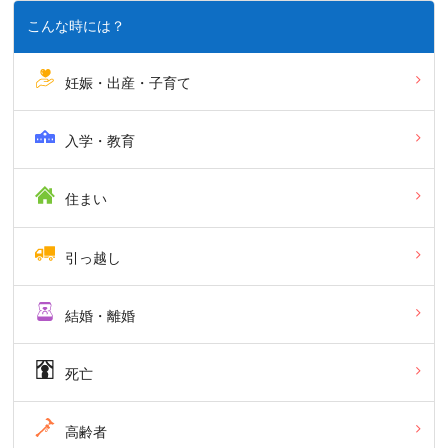
こんな時には？
妊娠・出産・子育て
入学・教育
住まい
引っ越し
結婚・離婚
死亡
高齢者