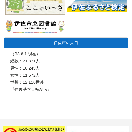
伊佐市の人口
（R8.8.1 現在）
総数：21,821人
男性：10,249人
女性：11,572人
世帯：12,110世帯
『住民基本台帳から』