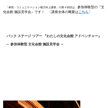
参加体験型の『文
「表現・コミュニケーション能力向上講座」の第４回目は、
化会館 施設見学会』です！ 〔講座全体の概要は
こちら
〕
バック ステージ ツアー 『わたしの文化会館 アドベンチャー』
～ 参加体験型 文化会館 施設見学会 ～