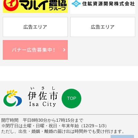
TOP
開庁時間 平日8時30分から17時15分まで
※閉庁日は土曜・日曜・祝日・年末年始（12/29～1/3）
ただし、出生・婚姻・離婚の届け出は時間外でも受け付けます。