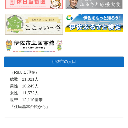
伊佐市の人口
（R8.8.1 現在）
総数：21,821人
男性：10,249人
女性：11,572人
世帯：12,110世帯
『住民基本台帳から』