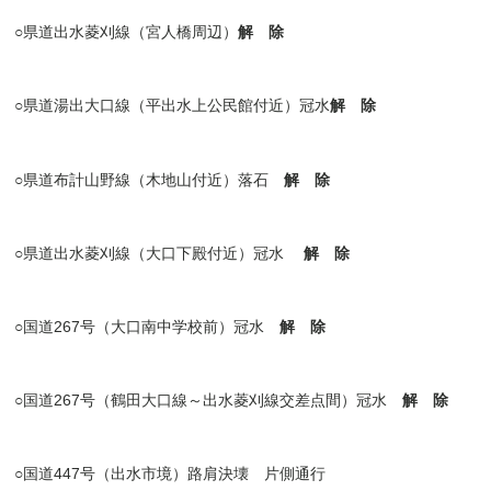
○
県道出水菱刈線（宮人橋周辺）
解 除
○
県道湯出大口線（平出水上公民館付近）冠水
解 除
○
県道布計山野線（木地山付近）落石
解 除
○
県道出水菱刈線（大口下殿付近）冠水
解 除
○
国道
267号（大口南中学校前）冠水
解 除
○
国道
267号（鶴田大口線～出水菱刈線交差点間）冠水
解 除
○
国道
447号
（出水市境）路肩決壊
片側通行