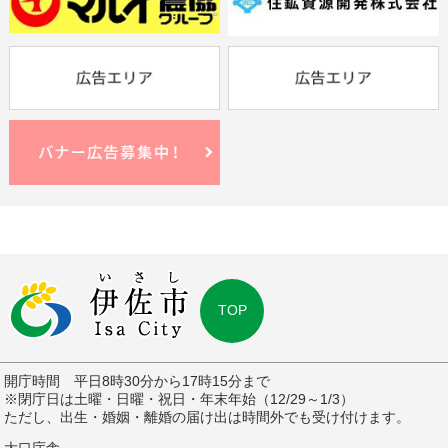
TOP
開庁時間 平日8時30分から17時15分まで
※閉庁日は土曜・日曜・祝日・年末年始（12/29～1/3）
ただし、出生・婚姻・離婚の届け出は時間外でも受け付けます。