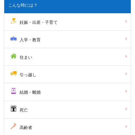
こんな時には？
妊娠・出産・子育て
入学・教育
住まい
引っ越し
結婚・離婚
死亡
高齢者