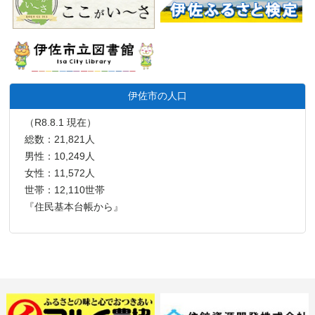
伊佐市の人口
（R8.8.1 現在）
総数：21,821人
男性：10,249人
女性：11,572人
世帯：12,110世帯
『住民基本台帳から』