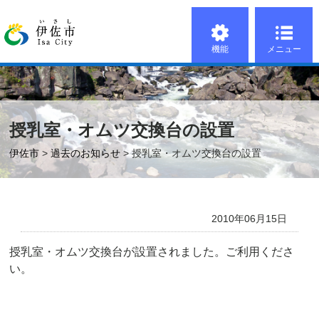
機能
メニュー
授乳室・オムツ交換台の設置
伊佐市
>
過去のお知らせ
> 授乳室・オムツ交換台の設置
2010年06月15日
授乳室・オムツ交換台が設置されました。ご利用くださ
い。