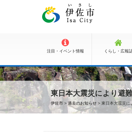
注目・イベント情報
くらし・広報
東日本大震災により避
伊佐市
>
過去のお知らせ
> 東日本大震災