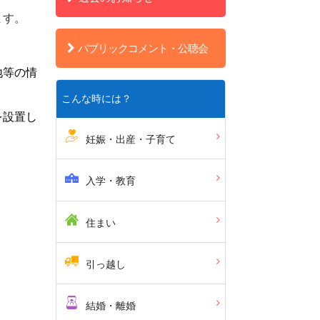
ます。
パブリックコメント・公聴会
地等の情
こんな時には？
を設置し
妊娠・出産・子育て
入学・教育
住まい
引っ越し
結婚・離婚