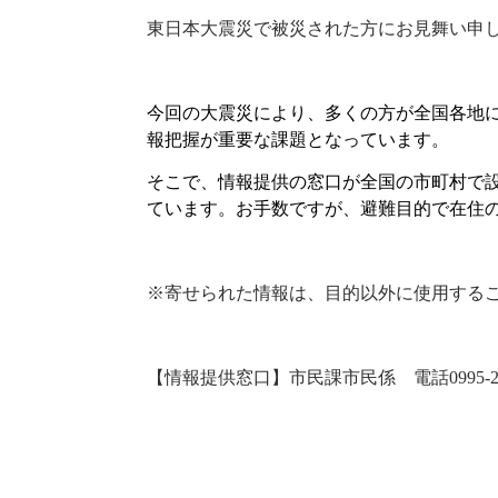
東日本大震災で被災された方にお見舞い申
今回の大震災により、多くの方が全国各地
報把握が重要な課題となっています。
そこで、情報提供の窓口が全国の市町村で
ています。お手数ですが、避難目的で在住
※寄せられた情報は、目的以外に使用する
【情報提供窓口】市民課市民係 電話
0995-