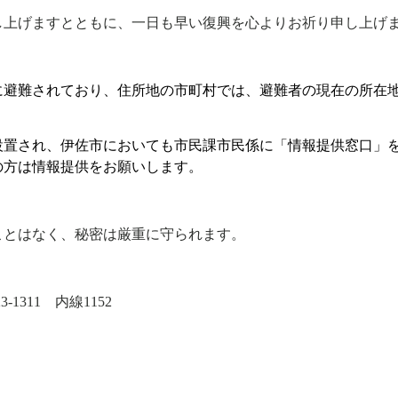
し上げますとともに、一日も早い復興を心よりお祈り申し上げ
に避難されており、住所地の市町村では、避難者の現在の所在
設置され、伊佐市においても市民課市民係に「情報提供窓口」
の方は情報提供をお願いします。
ことはなく、秘密は厳重に守られます。
23-1311
内線
1152