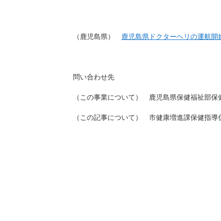
（鹿児島県）
鹿児島県ドクターヘリの運航開
問い合わせ先
（この事業について） 鹿児島県保健福祉部保健医療
（この記事について） 市健康増進課保健指導係 電話