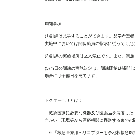
周知事項
(1)訓練は見学することができます。見学希望
実施中においては関係職員の指示に従ってくだ
(2)訓練の実施場所は立入禁止です。また、実
(3)当日の訓練の実施決定は、訓練開始1時間
場合には予備日を充てます。
ドクターヘリとは：
救急医療に必要な機器及び医薬品を装備したヘ
向かい、現場等から医療機関に搬送するまでの
※「救急医療用ヘリコプターを余地板救急医療