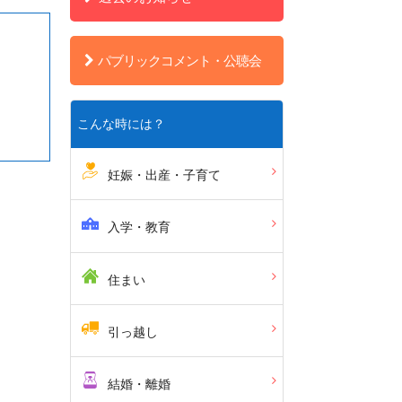
パブリックコメント・公聴会
こんな時には？
妊娠・出産・子育て
入学・教育
住まい
引っ越し
結婚・離婚