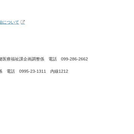
始について
福祉課企画調整係 電話 099-286-2662
 0995-23-1311 内線1212