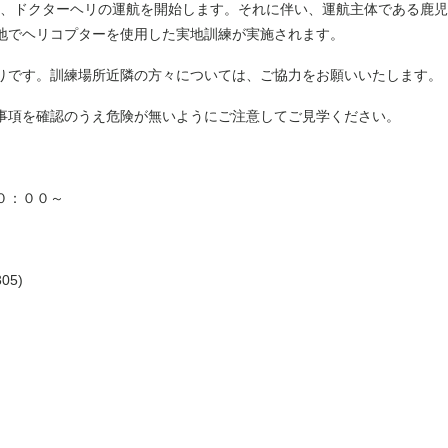
ら、ドクターヘリの運航を開始します。それに伴い、運航主体である鹿
地でヘリコプターを使用した実地訓練が実施されます。
りです。訓練場所近隣の方々については、ご協力をお願いいたします。
事項を確認のうえ危険が無いようにご注意してご見学ください。
０：００～
5)