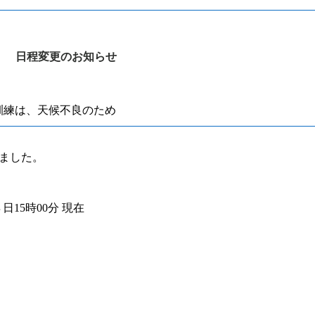
日程変更のお知らせ
訓練は、天候不良のため
りました。
日15時00分 現在