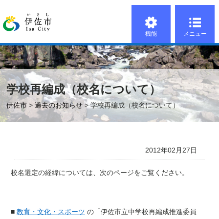
機能
メニュー
学校再編成（校名について）
伊佐市
>
過去のお知らせ
> 学校再編成（校名について）
2012年02月27日
校名選定の経緯については、次のページをご覧ください。
■
教育・文化・スポーツ
の「伊佐市立中学校再編成推進委員