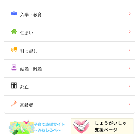
入学・教育
住まい
引っ越し
結婚・離婚
死亡
高齢者