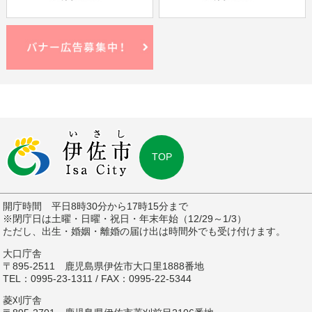
TOP
開庁時間 平日8時30分から17時15分まで
※閉庁日は土曜・日曜・祝日・年末年始（12/29～1/3）
ただし、出生・婚姻・離婚の届け出は時間外でも受け付けます。
大口庁舎
〒895-2511 鹿児島県伊佐市大口里1888番地
TEL：0995-23-1311 / FAX：0995-22-5344
菱刈庁舎