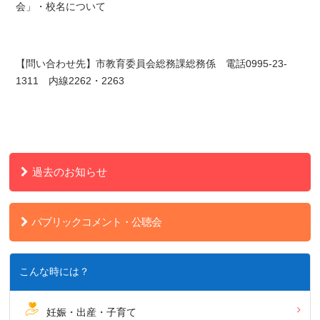
会」・校名について
【問い合わせ先】市教育委員会総務課総務係
電話
0995-23-
1311 内線2262・2263
過去のお知らせ
パブリックコメント・公聴会
こんな時には？
妊娠・出産・子育て