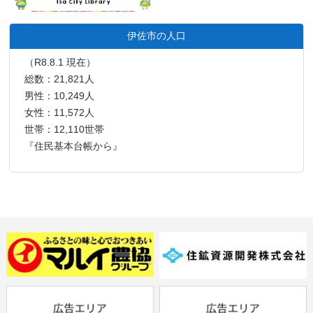
伊佐市の人口
（R8.8.1 現在）
総数：21,821人
男性：10,249人
女性：11,572人
世帯：12,110世帯
『住民基本台帳から』