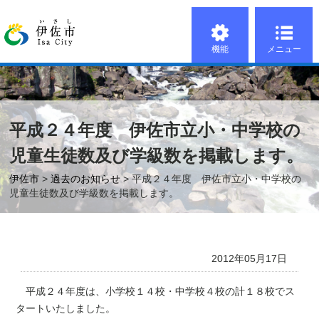
機能
メニュー
平成２４年度 伊佐市立小・中学校の
児童生徒数及び学級数を掲載します。
伊佐市
>
過去のお知らせ
> 平成２４年度 伊佐市立小・中学校の
児童生徒数及び学級数を掲載します。
2012年05月17日
平成２４年度は、小学校１４校・中学校４校の計１８校でス
タートいたしました。