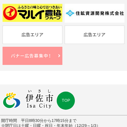
TOP
開庁時間 平日8時30分から17時15分まで
※閉庁日は土曜・日曜・祝日・年末年始（12/29～1/3）