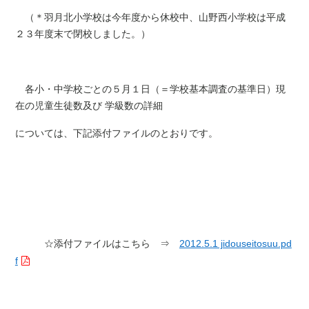
（＊羽月北小学校は今年度から休校中、山野西小学校は平成
２３年度末で閉校しました。）
各小・中学校ごとの５月１日（＝学校基本調査の基準日）現
在の児童生徒数及び
学級数の詳細
については、下記添付ファイルのとおりです。
☆添付ファイルはこちら ⇒
2012.5.1 jidouseitosuu.pd
f