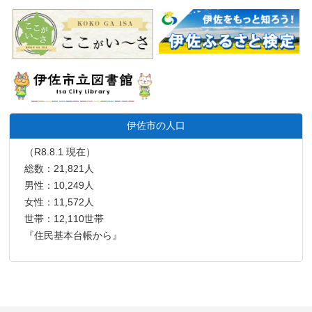
伊佐市の人口
（R8.8.1 現在）
総数：21,821人
男性：10,249人
女性：11,572人
世帯：12,110世帯
『住民基本台帳から』