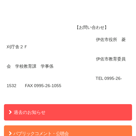
【お問い合わせ】
伊佐市役所 菱
刈庁舎２Ｆ
伊佐市教育委員
会 学校教育課 学事係
TEL 0995-26-
1532 FAX 0995-26-1055
過去のお知らせ
パブリックコメント・公聴会