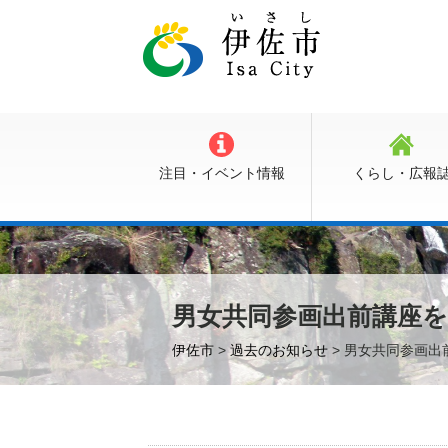
注目・イベント情報
くらし・広報
男女共同参画出前講座
伊佐市
>
過去のお知らせ
> 男女共同参画