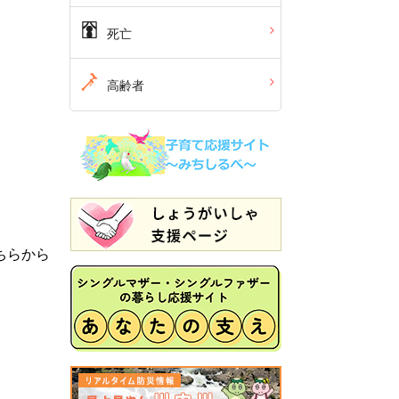
死亡
高齢者
ちらから