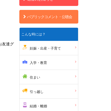
パブリックコメント・公聴会
こんな時には？
お友達グ
妊娠・出産・子育て
入学・教育
住まい
引っ越し
結婚・離婚