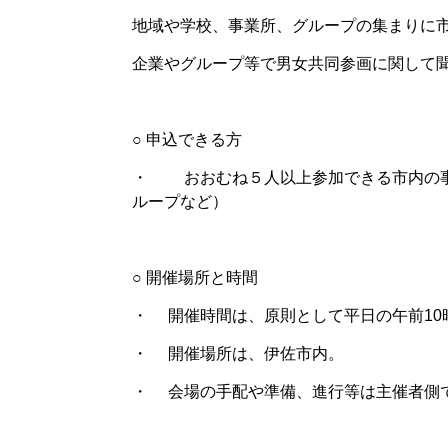
地域や学校、事業所、グループの集まりに
企業やグループ等で男女共同参画に関して
○ 申込できる方
・
おおむね５人以上参加できる
市内の
ループなど）
○ 開催場所と時間
・
開催時間は、
原則として平日の午前
1
・
開催場所は、伊佐市内。
・
会場の手配や準備、進行等は主催者側