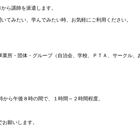
市から講師を派遣します。
聞いてみたい、学んでみたい時、お気軽にご利用ください。
事業所・団体・グループ（自治会、学校、ＰＴＡ、サークル、
0時から午後８時の間で、
１時間～２時間程度。
でお願いします。