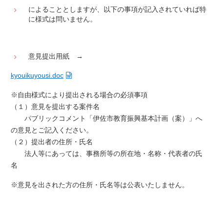
によることとしますが、以下の事項が記入されていれば特
に様式は問いません。
意見提出用紙 →
kyouikuyousi.doc
※自由様式により提出される場合の必須事項
（１）意見を提出する案件名
パブリックコメント「伊佐市教育振興基本計画（案）」へ
の意見とご記入ください。
（２）提出者の住所・氏名
法人等にあっては、事務所等の所在地・名称・代表者の氏
名
※意見を出された方の住所・氏名等は公表いたしません。