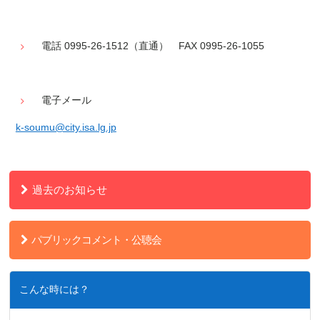
電話 0995-26-1512（直通） FAX 0995-26-1055
電子メール
k-soumu@city.isa.lg.jp
過去のお知らせ
パブリックコメント・公聴会
こんな時には？