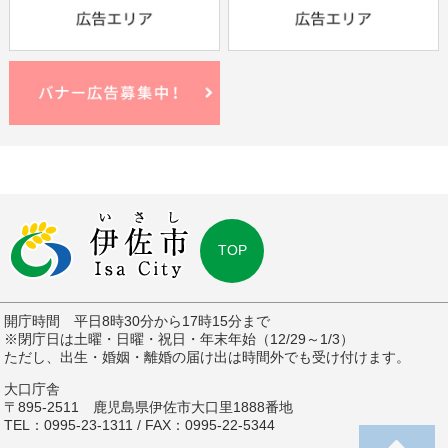
TOP
開庁時間 平日8時30分から17時15分まで
※閉庁日は土曜・日曜・祝日・年末年始（12/29～1/3）
ただし、出生・婚姻・離婚の届け出は時間外でも受け付けます。
大口庁舎
〒895-2511 鹿児島県伊佐市大口里1888番地
TEL：0995-23-1311 / FAX：0995-22-5344