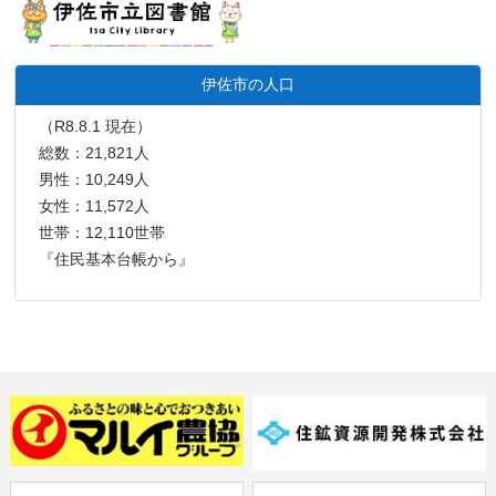
伊佐市の人口
（R8.8.1 現在）
総数：21,821人
男性：10,249人
女性：11,572人
世帯：12,110世帯
『住民基本台帳から』