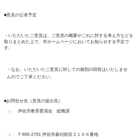
■意見の公表予定
・いただいたご意見は、ご意見の概要やこれに対する考え方などを
取りまとめた上で、市ホームページ
においてお知らせする予定で
す。
・なお、いただいたご意見に対しての個別の回答はいたしませ
んのでご了承ください。
■お問合せ先（意見の提出先）
伊佐市教育委員会 総務課
〒895-2701 伊佐市菱刈前目２１０６番地