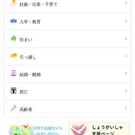
妊娠・出産・子育て
入学・教育
住まい
引っ越し
結婚・離婚
死亡
高齢者