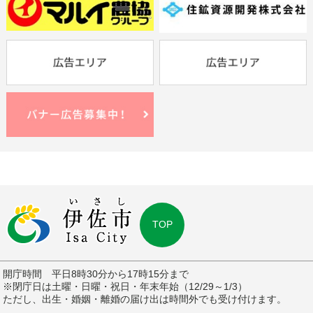
TOP
開庁時間 平日8時30分から17時15分まで
※閉庁日は土曜・日曜・祝日・年末年始（12/29～1/3）
ただし、出生・婚姻・離婚の届け出は時間外でも受け付けます。