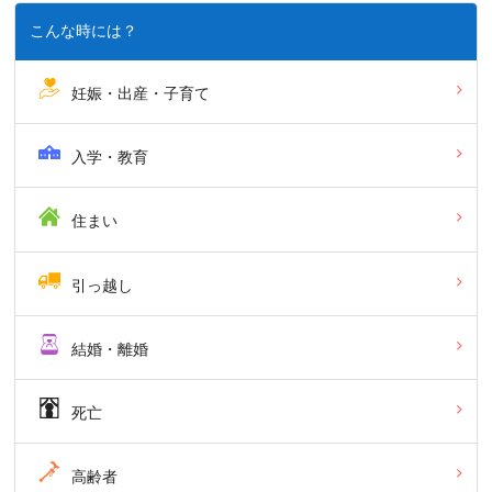
こんな時には？
妊娠・出産・子育て
入学・教育
住まい
引っ越し
結婚・離婚
死亡
高齢者