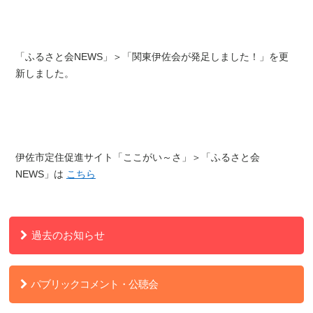
「ふるさと会NEWS」＞「関東伊佐会が発足しました！」を更
新しました。
伊佐市定住促進サイト「ここがい～さ」＞「ふるさと会
NEWS」は
こちら
過去のお知らせ
パブリックコメント・公聴会