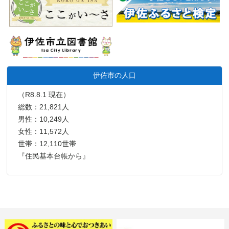
伊佐市の人口
（R8.8.1 現在）
総数：21,821人
男性：10,249人
女性：11,572人
世帯：12,110世帯
『住民基本台帳から』