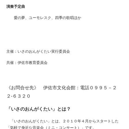
演奏予定曲
愛の夢、ユーモレスク、四季の歌唱ほか
主催：いさのおんがくたい実行委員会
共催：伊佐市教育委員会
《お問合せ先》 伊佐市文化会館：電話０９９５－２
２‐６３２０
「いさのおんがくたい」とは？
「いさのおんがくたい」とは、２０１０年４月からスタートした
「気軽で身近な音楽会（ミニ・コンサート）」です。