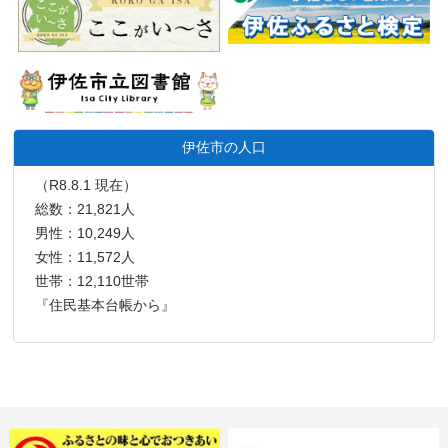
伊佐市の人口
（R8.8.1 現在）
総数：21,821人
男性：10,249人
女性：11,572人
世帯：12,110世帯
『住民基本台帳から』