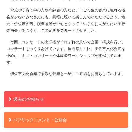
育児や子育て中の方や高齢者の方など、日ごろ生の音楽に触れる機
会が少ないみなさんにも、気軽に聴いて楽しんでいただけるよう、地
元・伊佐市の若手演奏家等が中心となって「いさのおんがくたい実行
委員会」をつくり、この企画をスタートさせました。
毎回、コンサートの出演者がそれぞれの思いで企画・構成を行い、
コンサートをつくりあげています。原則毎月１回、伊佐市文化会館を
中心に、ミニ・コンサートや体験型ワークショップを開催していま
す。
伊佐市文化会館で素敵な音楽と一緒にご来場をお待ちしています。
過去のお知らせ
パブリックコメント・公聴会