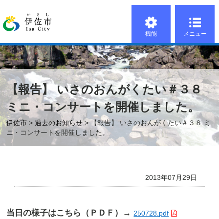
機能
メニュー
【報告】 いさのおんがくたい＃３８
ミニ・コンサートを開催しました。
伊佐市
>
過去のお知らせ
> 【報告】 いさのおんがくたい＃３８ ミ
ニ・コンサートを開催しました。
2013年07月29日
当日の様子はこちら（ＰＤＦ）
→
250728.pdf