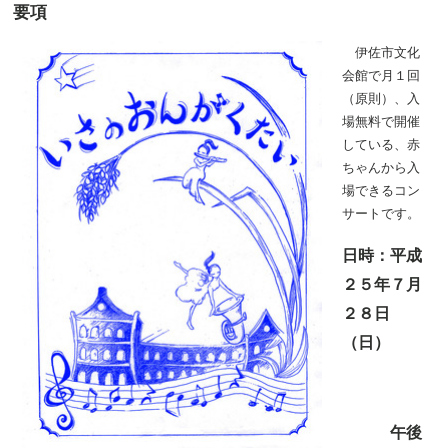
要項
伊佐市文化
会館で月１回
（原則）、入
場無料で開催
している、赤
ちゃんから入
場できるコン
サートです。
日時：
平成
２５年７月
２８日
（日）
午後