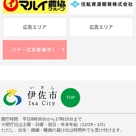
TOP
開庁時間 平日8時30分から17時15分まで
※閉庁日は土曜・日曜・祝日・年末年始（12/29～1/3）
ただし、出生・婚姻・離婚の届け出は時間外でも受け付けます。