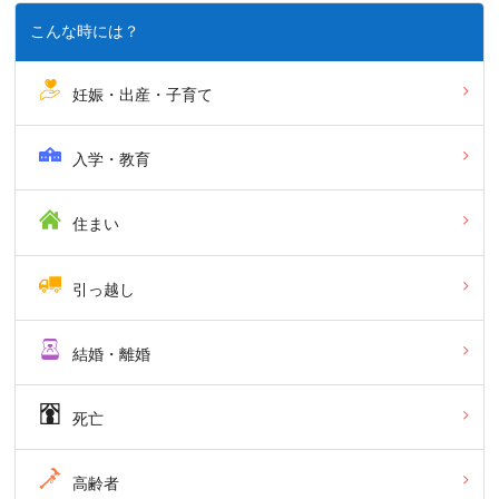
こんな時には？
妊娠・出産・子育て
入学・教育
住まい
引っ越し
結婚・離婚
死亡
高齢者