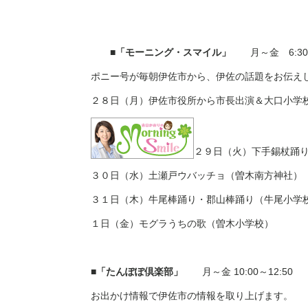
■「モーニング・スマイル」
月～金
6:30
ポニー号が毎朝伊佐市から、伊佐の話題をお伝え
２８日（月）伊佐市役所から市長出演＆大口小学
２９日（火）下手錫杖踊
３０日（水）土瀬戸ウバッチョ（曽木南方神社）
３１日（木）牛尾棒踊り・郡山棒踊り（牛尾小学
１日（金）モグラうちの歌（曽木小学校）
■「たんぽぽ倶楽部」
月～金
10:00
～
12:50
お出かけ情報で伊佐市の情報を取り上げます。