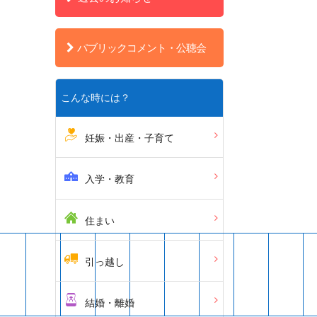
パブリックコメント・公聴会
こんな時には？
妊娠・出産・子育て
入学・教育
住まい
引っ越し
結婚・離婚