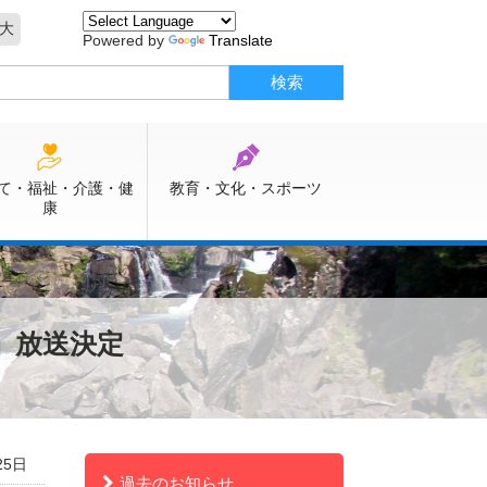
大
Powered by
Translate
て・福祉・介護・健
教育・文化・スポーツ
康
」放送決定
25日
過去のお知らせ