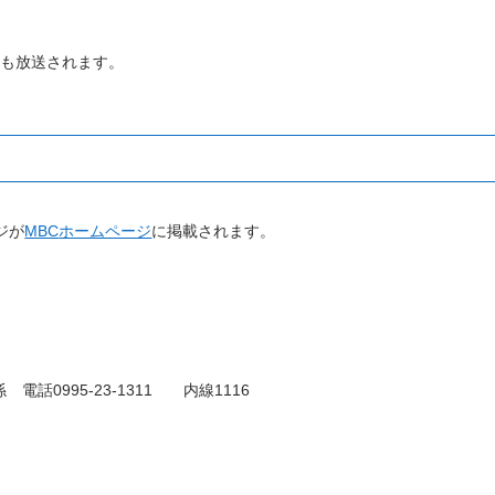
も放送されます。
ジが
MBC
ホームページ
に掲載されます。
係 電話
0995-23-1311
内線
1116