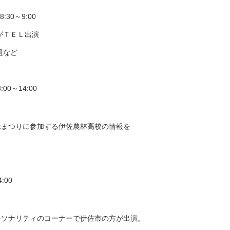
 8:30
～
9:00
がＴＥＬ出演
題など
3:00
～
14:00
米まつりに参加する伊佐農林高校の情報を
4:00
ーソナリティのコーナーで伊佐市の方が出演。