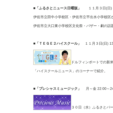
■「ふるさとニュース日曜版」
１１月３日
(
日
)
伊佐市立田中小学校区・伊佐市立平出水小学校区
伊佐市立大口東小学校区文化祭・バザー・劇の話
■「ＴＥＧＥ２ハイスクール」
１１月３日
(
日
) 1
ドルフィンポートでの新
「ハイスクールニュース」のコーナーで紹介。
■「プレシャスミュージック」
月～金
22:00
～
2
３０日（水）ふるさとパ