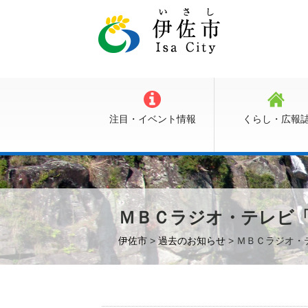
注目・イベント情報
くらし・広報
ＭＢＣラジオ・テレビ
伊佐市
>
過去のお知らせ
> ＭＢＣラジオ