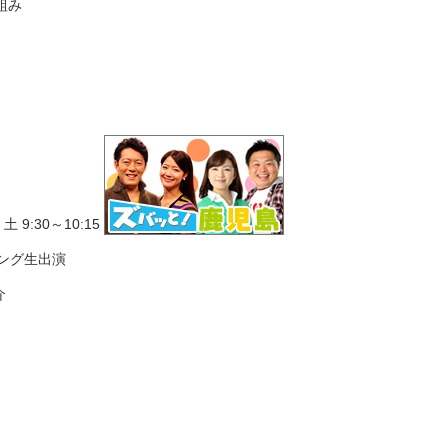
組み
5
土
9:30
～
10:15
ング生出演
介