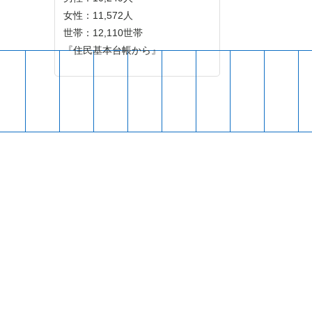
女性：11,572人
世帯：12,110世帯
『住民基本台帳から』