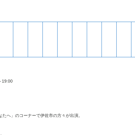
～
19:00
なたへ」のコーナーで伊佐市の方々が出演。
」