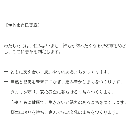
【伊佐市市民憲章】
わたしたちは、住みよいまち、誰もが訪れたくなる伊佐市をめざ
し、ここに憲章を制定します。
一
ともに支え合い、思いやりのあるまちをつくります。
一
自然と歴史を未来につなぎ、恵み豊かなまちをつくります。
一
きまりを守り、安心安全に暮らせるまちをつくります。
一
心身ともに健康で、生きがいと活力のあるまちをつくります。
一
郷土に誇りを持ち、進んで学ぶ文化のまちをつくります
。