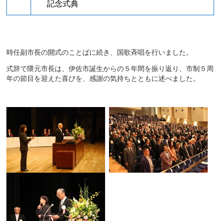
記念式典
時任副市長の開式のことばに続き、国歌斉唱を行いました。
式辞で隈元市長は、伊佐市誕生からの５年間を振り返り、市制５周
年の節目を迎えた喜びを、感謝の気持ちとともに述べました。