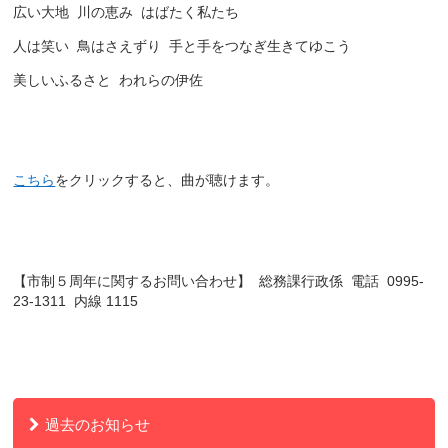
広い大地
川の恵み
はばたく私たち
人は笑い
鳥はさえずり
手と手をつなぎ生きてゆこう
美しいふるさと
われらの伊佐
こちら
をクリックすると、曲が聴けます。
【市制５周年に関するお問い合わせ】 総務課行政係 電話 0995-
23-1311 内線 1115
過去のお知らせ