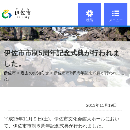
機能
メニュー
伊佐市市制5周年記念式典が行われま
した。
伊佐市
>
過去のお知らせ
> 伊佐市市制5周年記念式典が行われまし
た。
2013年11月19日
平成25年11月９日(土)、伊佐市文化会館大ホールにおい
て、伊佐市市制５周年記念式典が行われました。