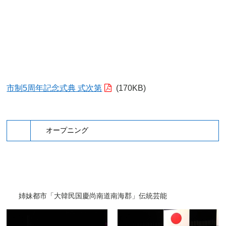
市制5周年記念式典 式次第
(170KB)
オープニング
姉妹都市「大韓民国慶尚南道南海郡」伝統芸能