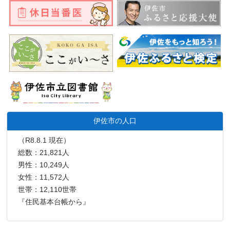
伊佐市の人口
（R8.8.1 現在）
総数：21,821人
男性：10,249人
女性：11,572人
世帯：12,110世帯
『住民基本台帳から』