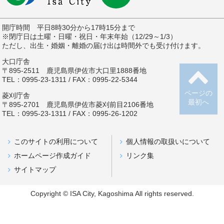
開庁時間 平日8時30分から17時15分まで
※閉庁日は土曜・日曜・祝日・年末年始（12/29～1/3）
ただし、出生・婚姻・離婚の届け出は時間外でも受け付けます。
大口庁舎
〒895-2511 鹿児島県伊佐市大口里1888番地
TEL：0995-23-1311 / FAX：0995-22-5344
ページの
菱刈庁舎
最初へ
〒895-2701 鹿児島県伊佐市菱刈前目2106番地
TEL：0995-23-1311 / FAX：0995-26-1202
このサイトの利用について
個人情報の取扱いについて
ホームページ作成ガイド
リンク集
サイトマップ
Copyright © ISA City, Kagoshima All rights reserved.