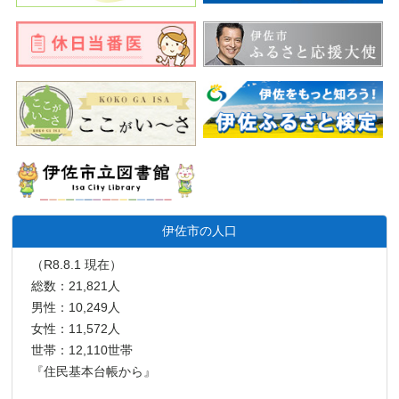
伊佐市の人口
（R8.8.1 現在）
総数：21,821人
男性：10,249人
女性：11,572人
世帯：12,110世帯
『住民基本台帳から』