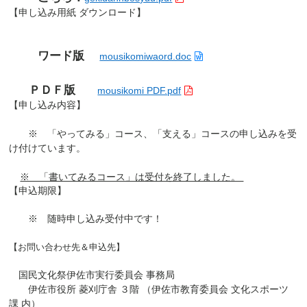
【申し込み用紙 ダウンロード】
ワード版
mousikomiwaord.doc
ＰＤＦ
版
mousikomi PDF.pdf
【申し込み内容】
※ 「やってみる」コース、「支える」コースの申し込みを受
け付けています。
※ 「書いてみるコース」は受付を終了しました。
【申込期限】
※ 随時申し込み受付中です！
【お問い合わせ先＆申込先】
国民文化祭伊佐市実行委員会 事務局
伊佐市役所 菱刈庁舎 ３階 （伊佐市教育委員会 文化スポーツ
課 内）