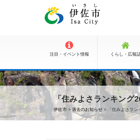
注目・イベント情報
くらし・広報
「住みよさランキング2
伊佐市
>
過去のお知らせ
> 「住みよさラン