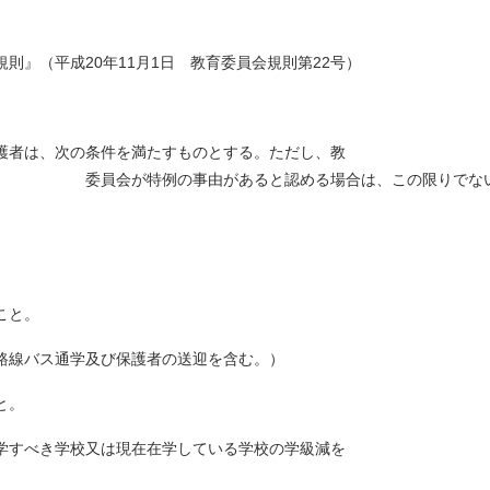
』（平成20年11月1日 教育委員会規則第22号）
護者は、次の条件を満たすものとする。ただし、教
があると認める場合は、この限りでない
こと。
線バス通学及び保護者の送迎を含む。）
と。
すべき学校又は現在在学している学校の学級減を