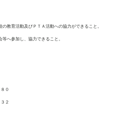
の教育活動及びＰＴＡ活動への協力ができること。
等へ参加し、協力できること。
９８０
５３２