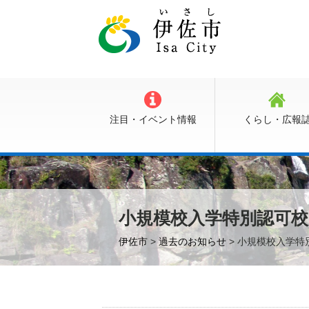
注目・イベント情報
くらし・広報
小規模校入学特別認可
伊佐市
>
過去のお知らせ
> 小規模校入学