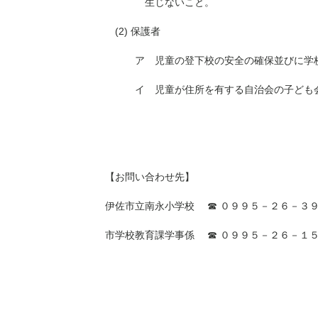
生じないこと。
(2) 保護者
ア 児童の登下校の安全の確保並びに学校
イ 児童が住所を有する自治会の子ども会
【お問い合わせ先】
伊佐市立南永小学校 ☎ ０９９５－２６－３
市学校教育課学事係 ☎ ０９９５－２６－１