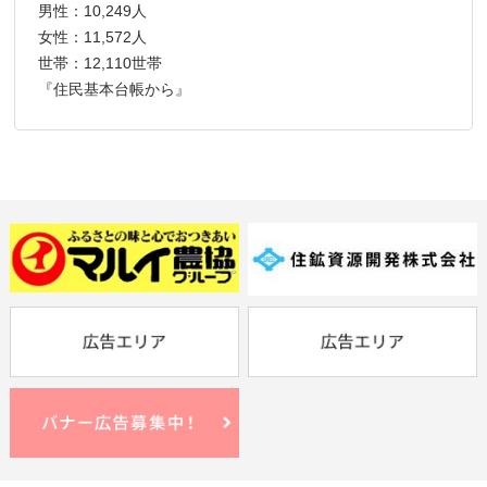
男性：10,249人
女性：11,572人
世帯：12,110世帯
『住民基本台帳から』