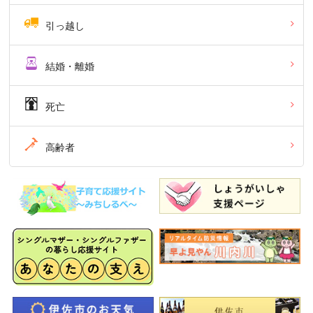
引っ越し
結婚・離婚
死亡
高齢者