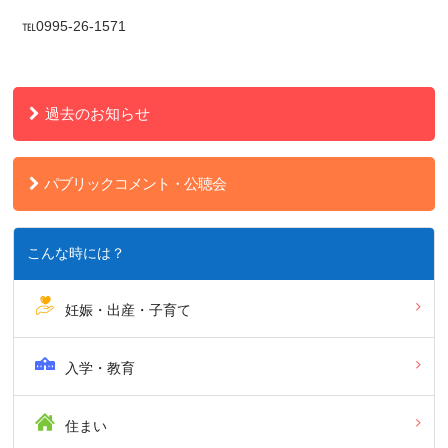
℡0995-26-1571
過去のお知らせ
パブリックコメント・公聴会
こんな時には？
妊娠・出産・子育て
入学・教育
住まい