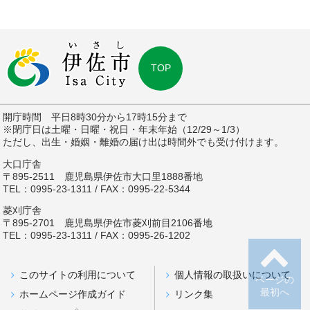
TOP
開庁時間 平日8時30分から17時15分まで
※閉庁日は土曜・日曜・祝日・年末年始（12/29～1/3）
ただし、出生・婚姻・離婚の届け出は時間外でも受け付けます。
大口庁舎
〒895-2511 鹿児島県伊佐市大口里1888番地
TEL：0995-23-1311 / FAX：0995-22-5344
菱刈庁舎
〒895-2701 鹿児島県伊佐市菱刈前目2106番地
TEL：0995-23-1311 / FAX：0995-26-1202
このサイトの利用について
個人情報の取扱いについて
ページの
最初へ
ホームページ作成ガイド
リンク集