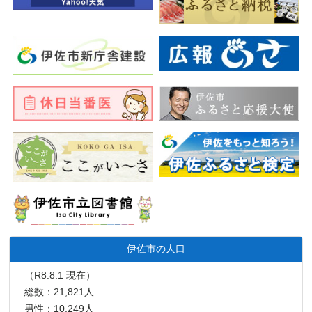
伊佐市の人口
（R8.8.1 現在）
総数：21,821人
男性：10,249人