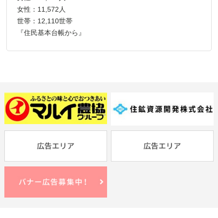
女性：11,572人
世帯：12,110世帯
『住民基本台帳から』