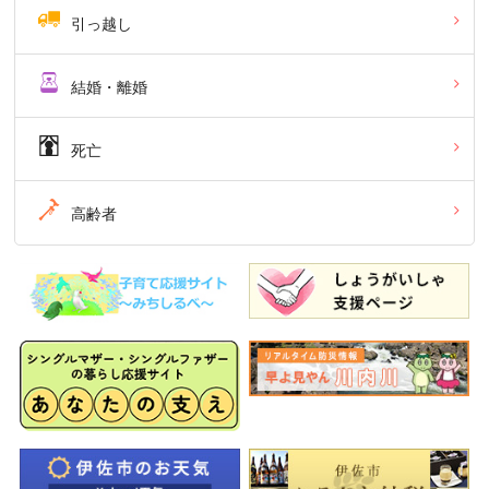
引っ越し
結婚・離婚
死亡
高齢者