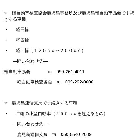
☆
軽自動車検査協会鹿児島事務所及び鹿児島軽自動車協会で手続
きする車種
・
軽三輪
・
軽四輪
・
軽二輪（１２５ｃｃ～２５０ｃｃ）
―問い合わせ先―
軽自動車協会 ℡
099-261-4011
軽自動車検査協会 ℡
099-262-0606
☆
鹿児島運輸支局で手続きする車種
・
二輪の小型自動車（２５０ｃｃを超えるもの）
－問い合わせ先―
鹿児島運輸支局 ℡
050-5540-2089