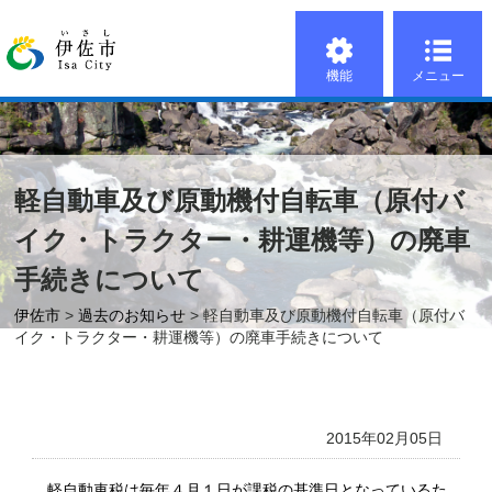
機能
メニュー
軽自動車及び原動機付自転車（原付バ
イク・トラクター・耕運機等）の廃車
手続きについて
伊佐市
>
過去のお知らせ
> 軽自動車及び原動機付自転車（原付バ
イク・トラクター・耕運機等）の廃車手続きについて
2015年02月05日
軽自動車税は毎年４月１日が課税の基準日となっているた