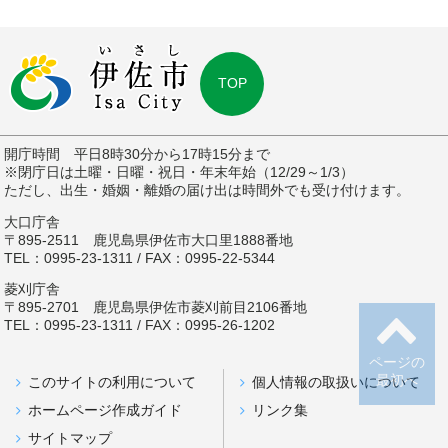
TOP
開庁時間 平日8時30分から17時15分まで
※閉庁日は土曜・日曜・祝日・年末年始（12/29～1/3）
ただし、出生・婚姻・離婚の届け出は時間外でも受け付けます。
大口庁舎
〒895-2511 鹿児島県伊佐市大口里1888番地
TEL：0995-23-1311 / FAX：0995-22-5344
菱刈庁舎
〒895-2701 鹿児島県伊佐市菱刈前目2106番地
TEL：0995-23-1311 / FAX：0995-26-1202
ページの
最初へ
このサイトの利用について
個人情報の取扱いについて
ホームページ作成ガイド
リンク集
サイトマップ