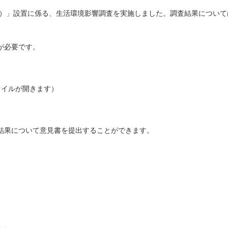
）」設置に係る、生活環境影響調査を実施しました。調査結果について
が必要です。
ァイルが開きます）
結果について意見書を提出することができます。