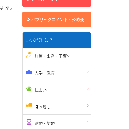
は下記
パブリックコメント・公聴会
こんな時には？
妊娠・出産・子育て
入学・教育
住まい
引っ越し
結婚・離婚