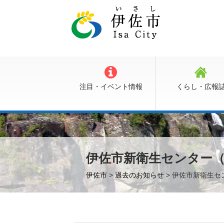
注目・イベント情報
くらし・広報
伊佐市新衛生センター
伊佐市
>
過去のお知らせ
> 伊佐市新衛生