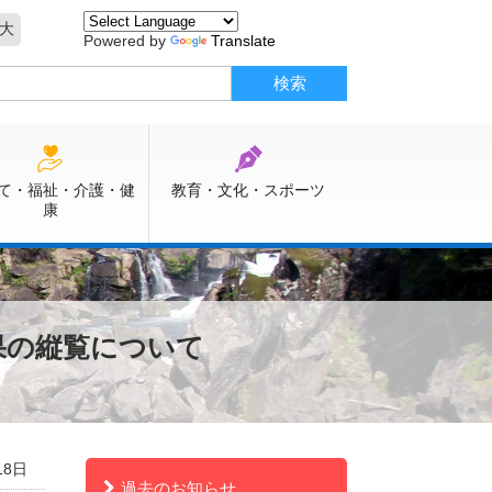
大
Powered by
Translate
て・福祉・介護・健
教育・文化・スポーツ
康
果の縦覧について
18日
過去のお知らせ