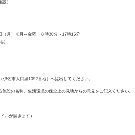
施設）
日（月）※月～金曜、８時30分～17時15分
地）
伊佐市大口里1092番地）へ提出してください。
る施設の名称、生活環境の保全上の見地からの意見をご記入ください。
ァイルが開きます）