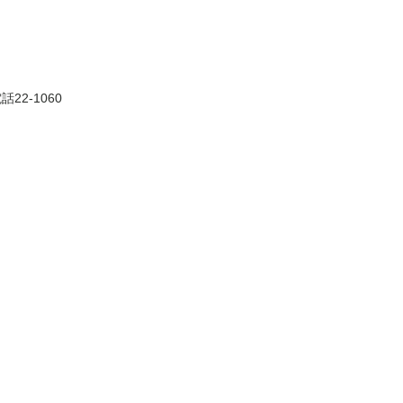
2-1060