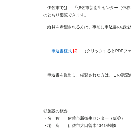
伊佐市では、 「伊佐市新衛生センター（仮称
のとおり縦覧できます。
縦覧を希望される方は、事前に申込書の提出
申込書様式
（クリックするとPDFフ
申込書を提出し、縦覧された方は、この調査
◎施設の概要
・名 称 伊佐市新衛生センター（仮称）
・場 所 伊佐市大口曽木4341番地9