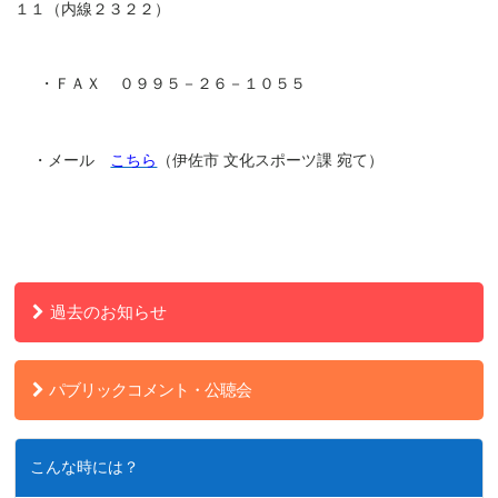
１１（内線２３２２）
・ＦＡＸ
０９９５－２６－１０５５
・メール
こちら
（伊佐市 文化スポーツ課 宛て）
過去のお知らせ
パブリックコメント・公聴会
こんな時には？