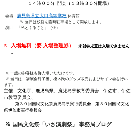
１４時００分 開会（１３時３０分開場）
鹿児島県立大口高等学校
会場
体育館
※ 当日は校庭を臨時駐車場として開放します。
演目 「私とふるさと」（仮）
入場無料（要 入場整理券）
※
未就学児童は入場できません
。
※ 一般の御客様も御入場いただけます。
※ 当日は、講演会終了後、榎木氏のグッズ販売およびサイン会を行い
ます。
主催 文化庁、鹿児島県、鹿児島県教育委員会、伊佐市、伊佐
市教育委員会、
第３０回国民文化祭鹿児島県実行委員会、第３０回国民文化
祭伊佐市実行委員会
※ 国民文化祭「いさ演劇祭」 事務局ブログ