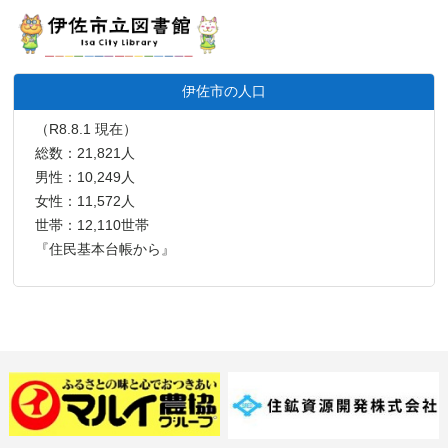
伊佐市の人口
（R8.8.1 現在）
総数：21,821人
男性：10,249人
女性：11,572人
世帯：12,110世帯
『住民基本台帳から』