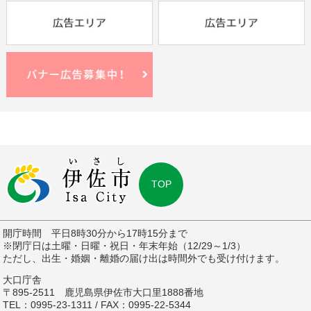
TOP
開庁時間 平日8時30分から17時15分まで
※閉庁日は土曜・日曜・祝日・年末年始（12/29～1/3）
ただし、出生・婚姻・離婚の届け出は時間外でも受け付けます。
大口庁舎
〒895-2511 鹿児島県伊佐市大口里1888番地
TEL：0995-23-1311 / FAX：0995-22-5344