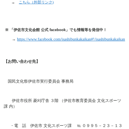
→
こちら（外部リンク)
※ 「伊佐市文化会館 公式
facebook
」でも情報等を発信中！
→
https://www.facebook.com/isashibunkakaikan#!/isashibunkakaikan
【お問い合わせ先】
国民文化祭伊佐市実行委員会 事務局
伊佐市役所 菱刈庁舎 ３階 （伊佐市教育委員会 文化スポーツ
課 内）
・電 話 伊佐市 文化スポーツ課 ℡ ０９９５－２３－１３