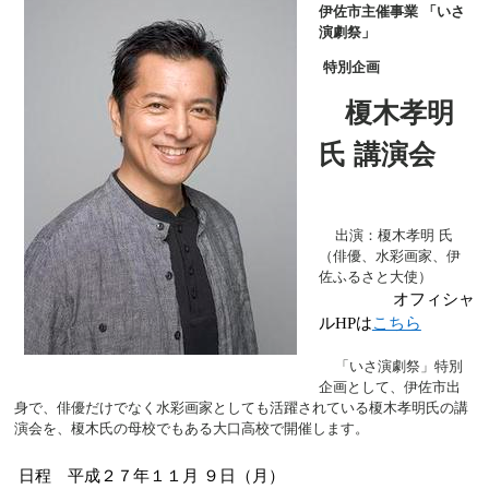
伊佐市主催事業
「いさ
演劇祭」
特別企画
榎木孝明
氏 講演会
出演：榎木孝明 氏
（俳優、水彩画家、伊
佐ふるさと大使）
オフィシャ
ルHPは
こちら
「いさ演劇祭」特別
企画として、伊佐市出
身で、俳優だけでなく水彩画家としても活躍されている榎木孝明氏の講
演会を、榎木氏の母校でもある大口高校で開催します。
日程 平成２７年１１月
９日
（月）