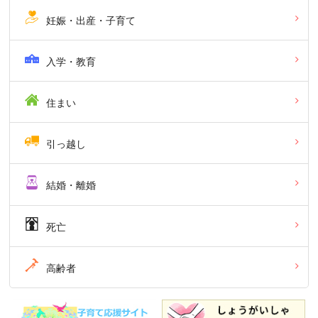
妊娠・出産・子育て
入学・教育
住まい
引っ越し
結婚・離婚
死亡
高齢者