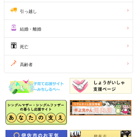
引っ越し
結婚・離婚
死亡
高齢者