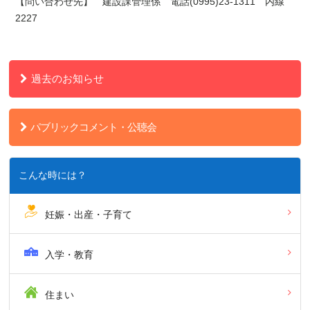
【問い合わせ先】 建設課管理係 電話(0995)23-1311 内線
2227
過去のお知らせ
パブリックコメント・公聴会
こんな時には？
妊娠・出産・子育て
入学・教育
住まい