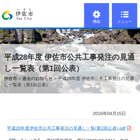
機能
メニュー
平成28年度 伊佐市公共工事発注の見通
し一覧表（第1回公表）
伊佐市
>
過去のお知らせ
> 平成28年度 伊佐市公共工事発注の見通
し一覧表（第1回公表）
2016年04月15日
平成28年度伊佐市公共工事発注の見通し一覧(第1回公表).pdf