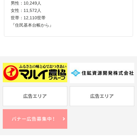
男性：10,249人
女性：11,572人
世帯：12,110世帯
『住民基本台帳から』