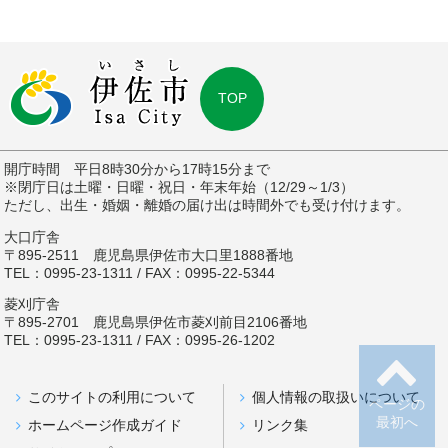
TOP
開庁時間 平日8時30分から17時15分まで
※閉庁日は土曜・日曜・祝日・年末年始（12/29～1/3）
ただし、出生・婚姻・離婚の届け出は時間外でも受け付けます。
大口庁舎
〒895-2511 鹿児島県伊佐市大口里1888番地
TEL：0995-23-1311 / FAX：0995-22-5344
菱刈庁舎
〒895-2701 鹿児島県伊佐市菱刈前目2106番地
TEL：0995-23-1311 / FAX：0995-26-1202
このサイトの利用について
個人情報の取扱いについて
ページの
最初へ
ホームページ作成ガイド
リンク集