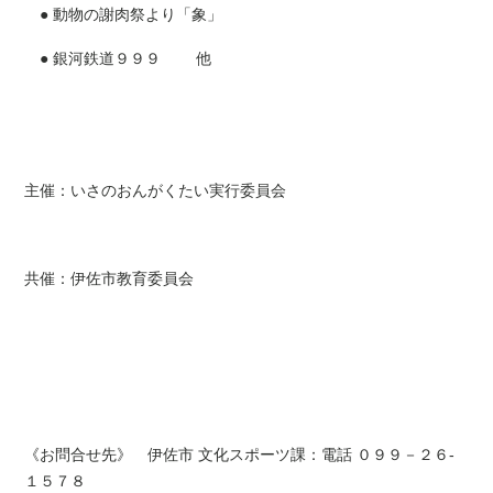
● 動物の謝肉祭より「象」
● 銀河鉄道９９９ 他
主催：いさのおんがくたい実行委員会
共催：伊佐市教育委員会
《お問合せ先》 伊佐市 文化スポーツ課：電話 ０９９－２６‐
１５７８