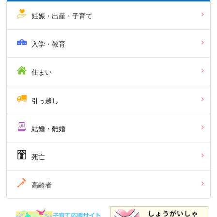
妊娠・出産・子育て
入学・教育
住まい
引っ越し
結婚・離婚
死亡
高齢者