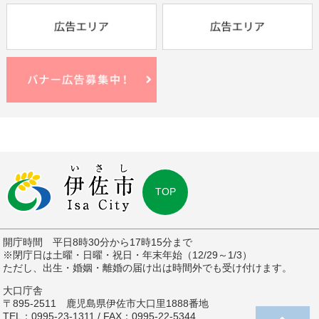
TOP
開庁時間 平日8時30分から17時15分まで
※閉庁日は土曜・日曜・祝日・年末年始（12/29～1/3）
ただし、出生・婚姻・離婚の届け出は時間外でも受け付けます。
大口庁舎
〒895-2511 鹿児島県伊佐市大口里1888番地
TEL：0995-23-1311 / FAX：0995-22-5344