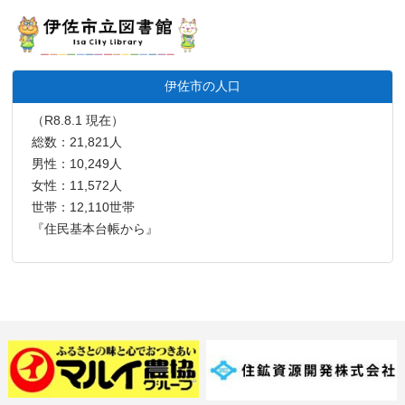
伊佐市の人口
（R8.8.1 現在）
総数：21,821人
男性：10,249人
女性：11,572人
世帯：12,110世帯
『住民基本台帳から』