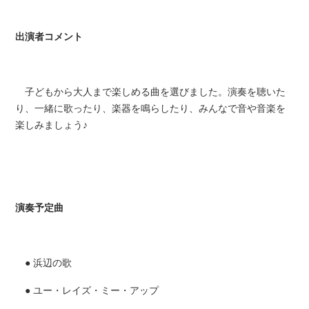
出演者コメント
子どもから大人まで楽しめる曲を選びました。演奏を聴いた
り、一緒に歌ったり、楽器を鳴らしたり、みんなで音や音楽を
楽しみましょう♪
演奏予定曲
● 浜辺の歌
● ユー・レイズ・ミー・アップ