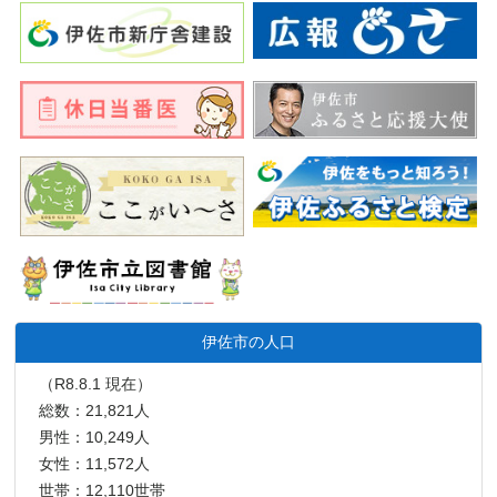
伊佐市の人口
（R8.8.1 現在）
総数：21,821人
男性：10,249人
女性：11,572人
世帯：12,110世帯