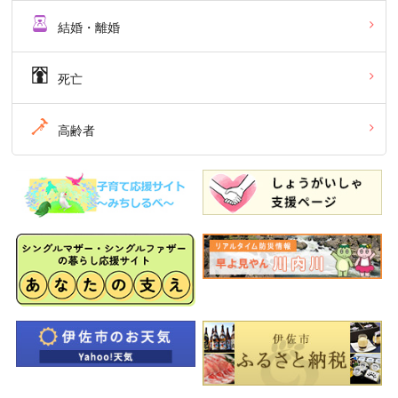
結婚・離婚
死亡
高齢者