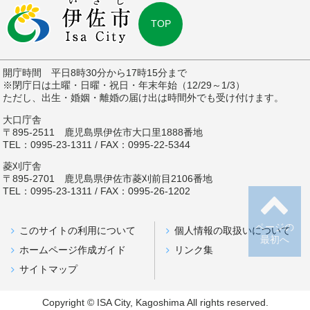
TOP
開庁時間 平日8時30分から17時15分まで
※閉庁日は土曜・日曜・祝日・年末年始（12/29～1/3）
ただし、出生・婚姻・離婚の届け出は時間外でも受け付けます。
大口庁舎
〒895-2511 鹿児島県伊佐市大口里1888番地
TEL：0995-23-1311 / FAX：0995-22-5344
菱刈庁舎
〒895-2701 鹿児島県伊佐市菱刈前目2106番地
TEL：0995-23-1311 / FAX：0995-26-1202
ページの
このサイトの利用について
個人情報の取扱いについて
最初へ
ホームページ作成ガイド
リンク集
サイトマップ
Copyright © ISA City, Kagoshima All rights reserved.