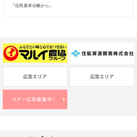
『住民基本台帳から』