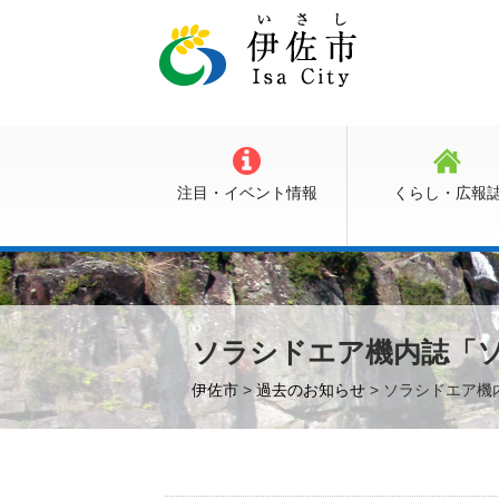
注目・イベント情報
くらし・広報
ソラシドエア機内誌「ソ
伊佐市
>
過去のお知らせ
> ソラシドエア機