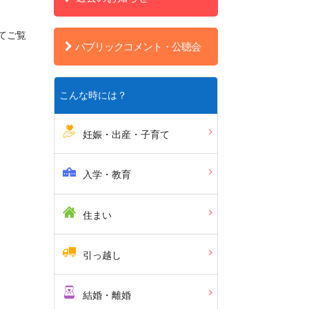
てご覧
パブリックコメント・公聴会
こんな時には？
妊娠・出産・子育て
入学・教育
住まい
引っ越し
結婚・離婚