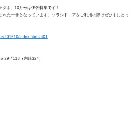
タネ」10月号は伊佐特集です！
まれた一冊となっています。ソラシドエアをご利用の際はぜひ手にとっ
er/201610/index.html#tt01
29-4113（内線324）