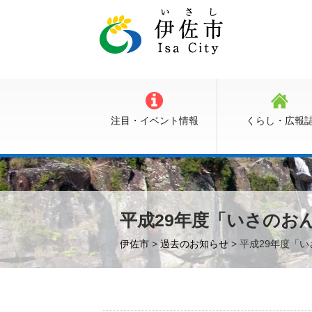
注目・イベント情報
くらし・広報
平成29年度「いさのお
伊佐市
>
過去のお知らせ
> 平成29年度「