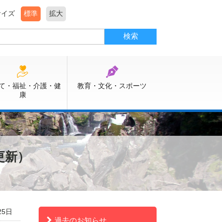
サイズ
標準
拡大
て・福祉・介護・健
教育・文化・スポーツ
康
更新）
25日
過去のお知らせ