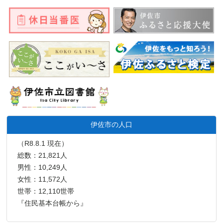
伊佐市の人口
（R8.8.1 現在）
総数：21,821人
男性：10,249人
女性：11,572人
世帯：12,110世帯
『住民基本台帳から』