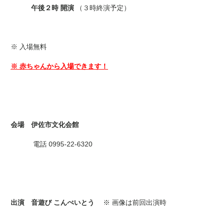
午後２時 開演
（３時終演予定）
※ 入場無料
※ 赤ちゃんから入場できます！
会場
伊佐市文化会館
電話 0995-22-6320
出演 音遊び こんぺいとう
※ 画像は前回出演時