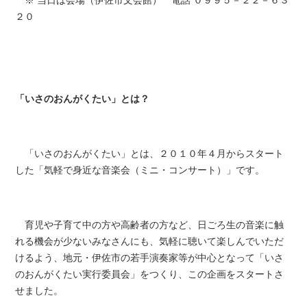
※ 当日は会場（伊佐市文会館） 電話 ０９９５－２２－６３
２０
「いさのおんがくたい」とは？
「いさのおんがくたい」とは、２０１０年４月からスタート
した「気軽で身近な音楽会（ミニ・コンサート）」です。
育児や子育て中の方や高齢者の方など、日ごろ生の音楽に触
れる機会が少ないみなさんにも、気軽に聴いて楽しんでいただ
けるよう、地元・伊佐市の若手演奏家等が中心となって「いさ
のおんがくたい実行委員会」をつくり、この企画をスタートさ
せました。