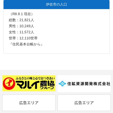
伊佐市の人口
（R8.8.1 現在）
総数：21,821人
男性：10,249人
女性：11,572人
世帯：12,110世帯
『住民基本台帳から』