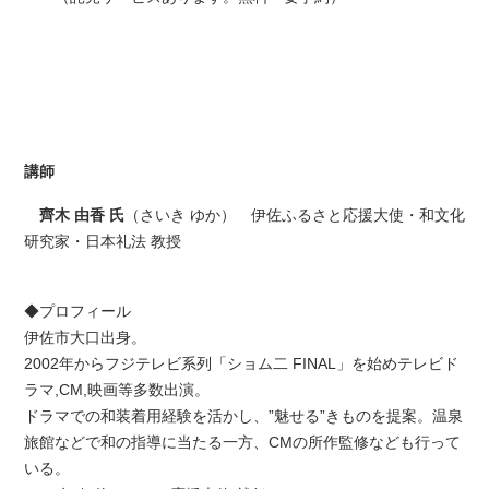
講師
齊木 由香 氏
（さいき ゆか） 伊佐ふるさと応援大使・和文化
研究家・日本礼法 教授
◆プロフィール
伊佐市大口出身。
2002年からフジテレビ系列「ショム二 FINAL」を始めテレビド
ラマ,CM,映画等多数出演。
ドラマでの和装着用経験を活かし、”魅せる”きものを提案。温泉
旅館などで和の指導に当たる一方、CMの所作監修なども行って
いる。