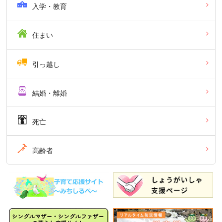
入学・教育
住まい
引っ越し
結婚・離婚
死亡
高齢者