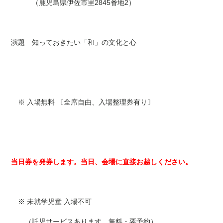
（鹿児島県伊佐市里2845番地2）
演題 知っておきたい「和」の文化と心
※ 入場無料 〔全席自由、入場整理券有り〕
当日券を発券します。当日、会場に直接お越しください。
※ 未就学児童 入場不可
（託児サービスあります。無料・要予約）