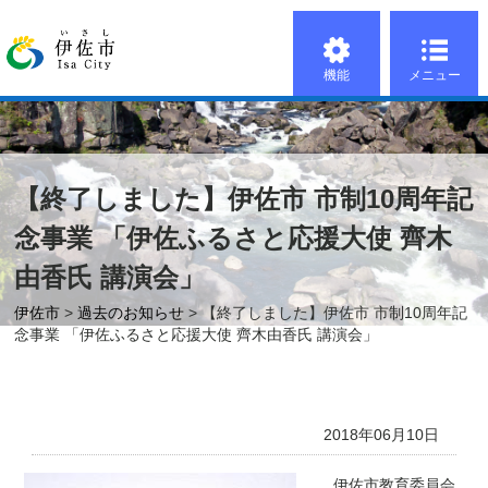
機能
メニュー
【終了しました】伊佐市 市制10周年記
念事業 「伊佐ふるさと応援大使 齊木
由香氏 講演会」
伊佐市
>
過去のお知らせ
> 【終了しました】伊佐市 市制10周年記
念事業 「伊佐ふるさと応援大使 齊木由香氏 講演会」
2018年06月10日
伊佐市教育委員会