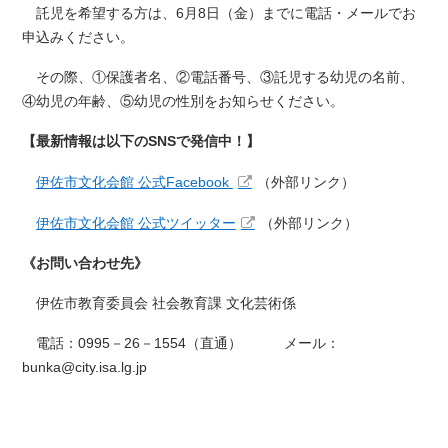
託児を希望する方は、6月8日（金）までに電話・メールでお
申込みください。
その際、①保護者名、②電話番号、③託児する幼児の名前、
④幼児の年齢、⑤幼児の性別をお知らせください。
【最新情報は以下のSNSで発信中！】
伊佐市文化会館 公式Facebook
（外部リンク）
伊佐市文化会館 公式ツイッター
（外部リンク）
《お問い合わせ先》
伊佐市教育委員会 社会教育課 文化芸術係
電話：0995－26－1554（直通） メール：
bunka@city.isa.lg.jp