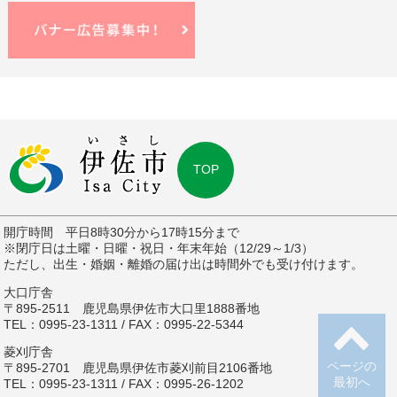
TOP
開庁時間 平日8時30分から17時15分まで
※閉庁日は土曜・日曜・祝日・年末年始（12/29～1/3）
ただし、出生・婚姻・離婚の届け出は時間外でも受け付けます。
大口庁舎
〒895-2511 鹿児島県伊佐市大口里1888番地
TEL：0995-23-1311 / FAX：0995-22-5344
菱刈庁舎
ページの
〒895-2701 鹿児島県伊佐市菱刈前目2106番地
最初へ
TEL：0995-23-1311 / FAX：0995-26-1202