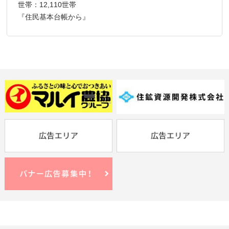
世帯：12,110世帯
『住民基本台帳から』