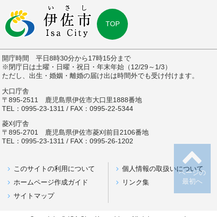
TOP
開庁時間 平日8時30分から17時15分まで
※閉庁日は土曜・日曜・祝日・年末年始（12/29～1/3）
ただし、出生・婚姻・離婚の届け出は時間外でも受け付けます。
大口庁舎
〒895-2511 鹿児島県伊佐市大口里1888番地
TEL：0995-23-1311 / FAX：0995-22-5344
菱刈庁舎
〒895-2701 鹿児島県伊佐市菱刈前目2106番地
TEL：0995-23-1311 / FAX：0995-26-1202
このサイトの利用について
個人情報の取扱いについて
ページの
最初へ
ホームページ作成ガイド
リンク集
サイトマップ