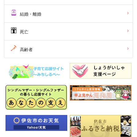
結婚・離婚
死亡
高齢者