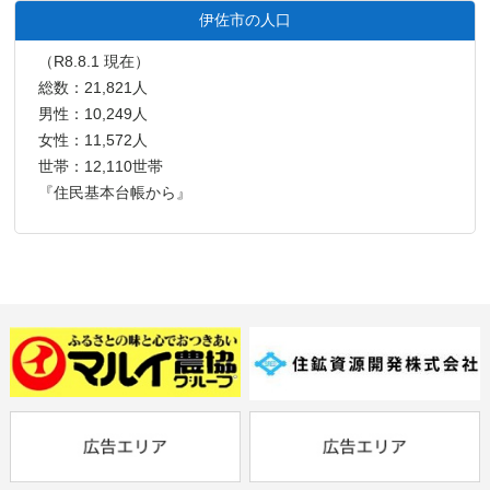
伊佐市の人口
（R8.8.1 現在）
総数：21,821人
男性：10,249人
女性：11,572人
世帯：12,110世帯
『住民基本台帳から』