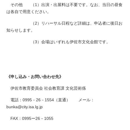
その他 （1）出演・出展料は不要です。なお、当日の昼食
は各自で用意ください。
（2）リハーサル日程など詳細は、申込者に後日お
知らせします。
（3）会場はいずれも伊佐市文化会館です。
《申し込み・お問い合わせ先》
伊佐市教育委員会 社会教育課 文化芸術係
電話：0995－26－1554（直通） メール：
bunka@city.isa.lg.jp
FAX：0995ー26－1055