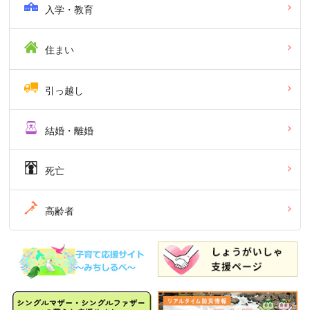
入学・教育
住まい
引っ越し
結婚・離婚
死亡
高齢者