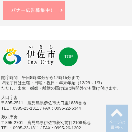
TOP
開庁時間 平日8時30分から17時15分まで
※閉庁日は土曜・日曜・祝日・年末年始（12/29～1/3）
ただし、出生・婚姻・離婚の届け出は時間外でも受け付けます。
大口庁舎
〒895-2511 鹿児島県伊佐市大口里1888番地
TEL：0995-23-1311 / FAX：0995-22-5344
菱刈庁舎
ページの
〒895-2701 鹿児島県伊佐市菱刈前目2106番地
最初へ
TEL：0995-23-1311 / FAX：0995-26-1202