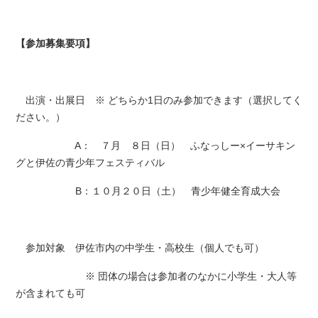
【参加募集要項】
出演・出展日 ※ どちらか1日のみ参加できます（選択してく
ださい。）
A： ７月 ８日（日） ふなっしー×イーサキン
グと伊佐の青少年フェスティバル
B：１０月２０日（土） 青少年健全育成大会
参加対象 伊佐市内の中学生・高校生（個人でも可）
※ 団体の場合は参加者のなかに小学生・大人等
が含まれても可