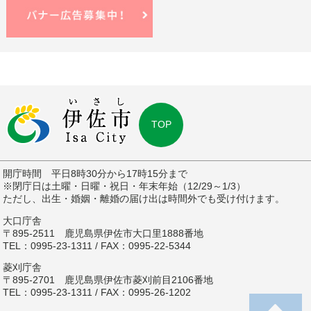
TOP
開庁時間 平日8時30分から17時15分まで
※閉庁日は土曜・日曜・祝日・年末年始（12/29～1/3）
ただし、出生・婚姻・離婚の届け出は時間外でも受け付けます。
大口庁舎
〒895-2511 鹿児島県伊佐市大口里1888番地
TEL：0995-23-1311 / FAX：0995-22-5344
菱刈庁舎
〒895-2701 鹿児島県伊佐市菱刈前目2106番地
TEL：0995-23-1311 / FAX：0995-26-1202