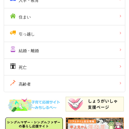
入学・教育
住まい
引っ越し
結婚・離婚
死亡
高齢者