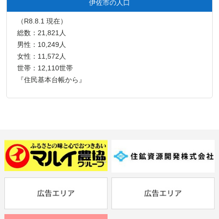
伊佐市の人口
（R8.8.1 現在）
総数：21,821人
男性：10,249人
女性：11,572人
世帯：12,110世帯
『住民基本台帳から』